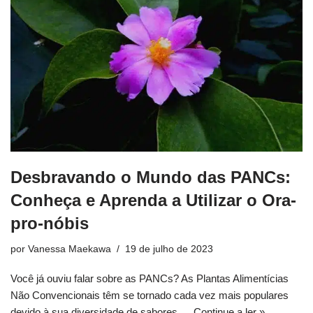
Desbravando o Mundo das PANCs:
Conheça e Aprenda a Utilizar o Ora-
pro-nóbis
por
Vanessa Maekawa
19 de julho de 2023
Você já ouviu falar sobre as PANCs? As Plantas Alimentícias
Não Convencionais têm se tornado cada vez mais populares
devido à sua diversidade de sabores,…
Continue a ler »