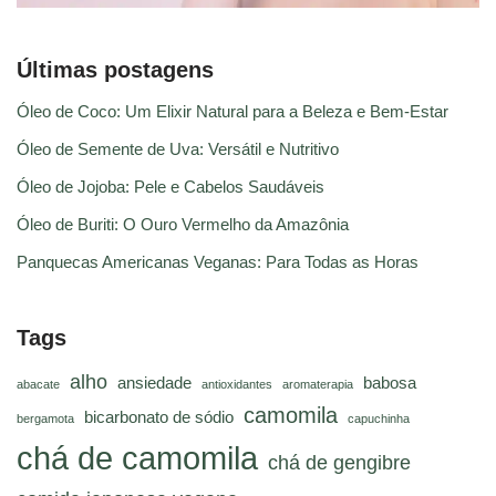
Últimas postagens
Óleo de Coco: Um Elixir Natural para a Beleza e Bem-Estar
Óleo de Semente de Uva: Versátil e Nutritivo
Óleo de Jojoba: Pele e Cabelos Saudáveis
Óleo de Buriti: O Ouro Vermelho da Amazônia
Panquecas Americanas Veganas: Para Todas as Horas
Tags
alho
ansiedade
babosa
abacate
antioxidantes
aromaterapia
camomila
bicarbonato de sódio
bergamota
capuchinha
chá de camomila
chá de gengibre