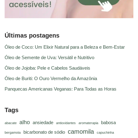
Últimas postagens
Óleo de Coco: Um Elixir Natural para a Beleza e Bem-Estar
Óleo de Semente de Uva: Versátil e Nutritivo
Óleo de Jojoba: Pele e Cabelos Saudáveis
Óleo de Buriti: O Ouro Vermelho da Amazônia
Panquecas Americanas Veganas: Para Todas as Horas
Tags
alho
ansiedade
babosa
abacate
antioxidantes
aromaterapia
camomila
bicarbonato de sódio
bergamota
capuchinha