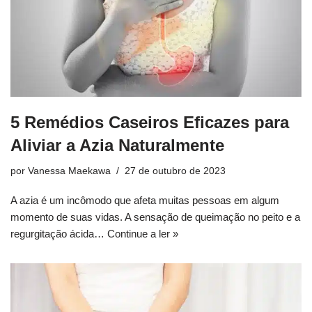
5 Remédios Caseiros Eficazes para
Aliviar a Azia Naturalmente
por
Vanessa Maekawa
27 de outubro de 2023
A azia é um incômodo que afeta muitas pessoas em algum
momento de suas vidas. A sensação de queimação no peito e a
regurgitação ácida…
Continue a ler »