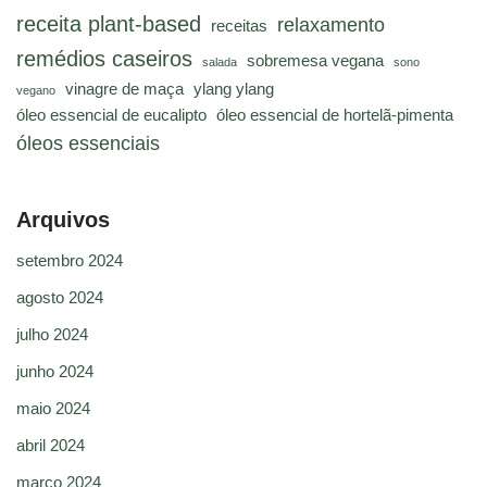
receita plant-based
relaxamento
receitas
remédios caseiros
sobremesa vegana
salada
sono
vinagre de maça
ylang ylang
vegano
óleo essencial de eucalipto
óleo essencial de hortelã-pimenta
óleos essenciais
Arquivos
setembro 2024
agosto 2024
julho 2024
junho 2024
maio 2024
abril 2024
março 2024