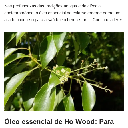
Nas profundezas das tradições antigas e da ciência
contemporânea, o óleo essencial de cálamo emerge como um
aliado poderoso para a saúde e o bem-estar.…
Continue a ler »
Óleo essencial de Ho Wood: Para