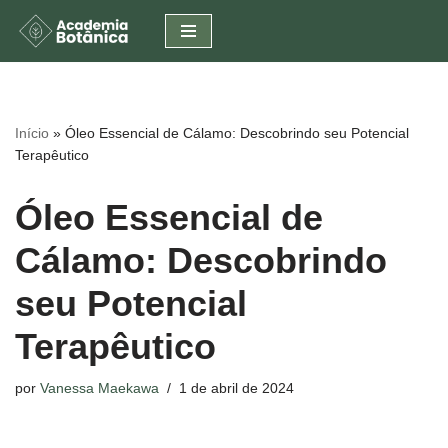
Pular
para
o
conteúdo
Início
»
Óleo Essencial de Cálamo: Descobrindo seu Potencial
Terapêutico
Óleo Essencial de
Cálamo: Descobrindo
seu Potencial
Terapêutico
por
Vanessa Maekawa
1 de abril de 2024