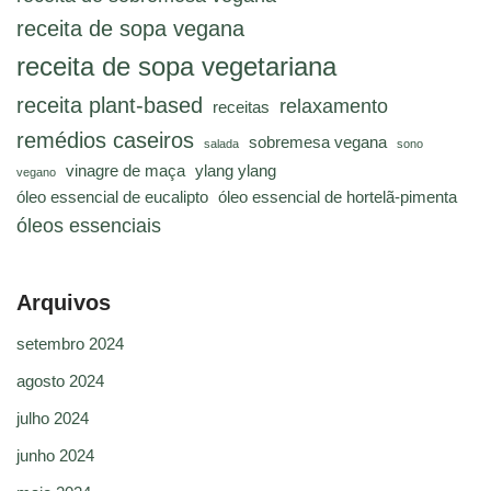
receita de sopa vegana
receita de sopa vegetariana
receita plant-based
relaxamento
receitas
remédios caseiros
sobremesa vegana
salada
sono
vinagre de maça
ylang ylang
vegano
óleo essencial de eucalipto
óleo essencial de hortelã-pimenta
óleos essenciais
Arquivos
setembro 2024
agosto 2024
julho 2024
junho 2024