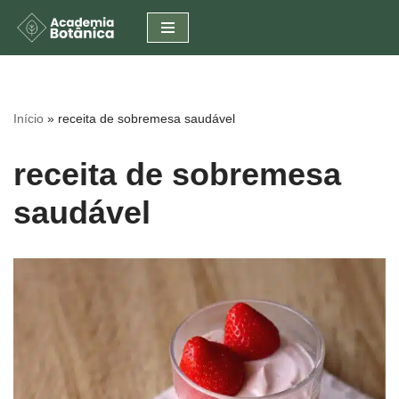
Pular
para
o
conteúdo
Início
»
receita de sobremesa saudável
receita de sobremesa
saudável