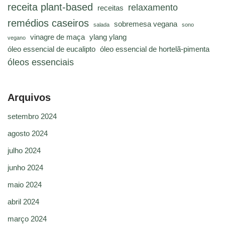
receita plant-based
relaxamento
receitas
remédios caseiros
sobremesa vegana
salada
sono
vinagre de maça
ylang ylang
vegano
óleo essencial de eucalipto
óleo essencial de hortelã-pimenta
óleos essenciais
Arquivos
setembro 2024
agosto 2024
julho 2024
junho 2024
maio 2024
abril 2024
março 2024