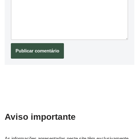
Aviso importante
As informações apresentadas neste site têm exclusivamente