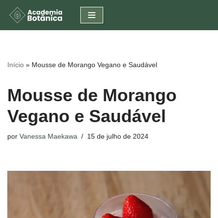
Pular
para
o
conteúdo
Início
»
Mousse de Morango Vegano e Saudável
Mousse de Morango
Vegano e Saudável
por
Vanessa Maekawa
15 de julho de 2024