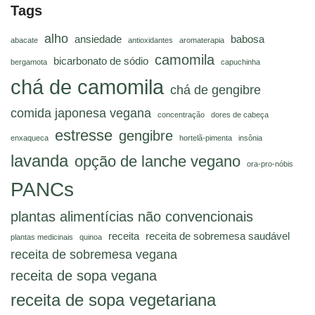
Tags
alho
ansiedade
babosa
abacate
antioxidantes
aromaterapia
camomila
bicarbonato de sódio
bergamota
capuchinha
chá de camomila
chá de gengibre
comida japonesa vegana
concentração
dores de cabeça
estresse
gengibre
enxaqueca
hortelã-pimenta
insônia
lavanda
opção de lanche vegano
ora-pro-nóbis
PANCs
plantas alimentícias não convencionais
receita
receita de sobremesa saudável
plantas medicinais
quinoa
receita de sobremesa vegana
receita de sopa vegana
receita de sopa vegetariana