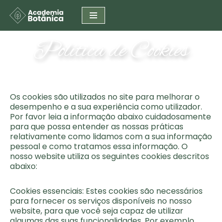
Pular
para
Política de Cookies
o
conteúdo
Os cookies são utilizados no site para melhorar o
desempenho e a sua experiência como utilizador.
Por favor leia a informação abaixo cuidadosamente
para que possa entender as nossas práticas
relativamente como lidamos com a sua informação
pessoal e como tratamos essa informação. O
nosso website utiliza os seguintes cookies descritos
abaixo:
Cookies essenciais: Estes cookies são necessários
para fornecer os serviços disponíveis no nosso
website, para que você seja capaz de utilizar
algumas das suas funcionalidades. Por exemplo,