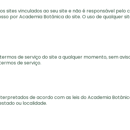
s sites vinculados ao seu site e não é responsável pelo 
osso por Academia Botânica do site. O uso de qualquer sit
ermos de serviço do site a qualquer momento, sem aviso 
termos de serviço.
interpretados de acordo com as leis do Academia Botâni
 estado ou localidade.