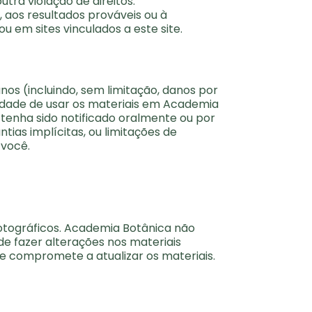
tra violação de direitos.
aos resultados prováveis ​​ou à
u em sites vinculados a este site.
os (incluindo, sem limitação, danos por
cidade de usar os materiais em Academia
enha sido notificado oralmente ou por
tias implícitas, ou limitações de
 você.
 fotográficos. Academia Botânica não
de fazer alterações nos materiais
e compromete a atualizar os materiais.