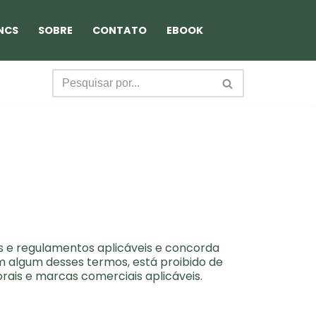
NCS
SOBRE
CONTATO
EBOOK
s e regulamentos aplicáveis ​​e concorda
m algum desses termos, está proibido de
torais e marcas comerciais aplicáveis.