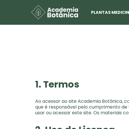
PLANTAS MEDICIN
Pular
para
o
conteúdo
1. Termos
Ao acessar ao site
Academia Botânica
, c
que é responsável pelo cumprimento de to
usar ou acessar este site. Os materiais co