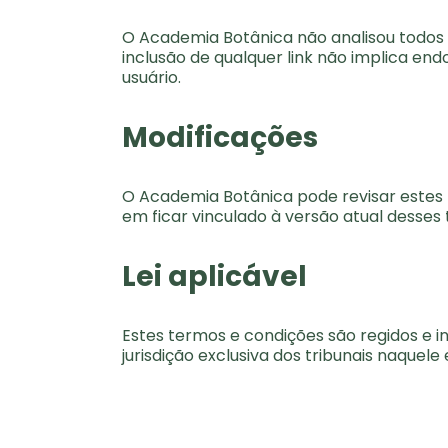
O Academia Botânica não analisou todos o
inclusão de qualquer link não implica end
usuário.
Modificações
O Academia Botânica pode revisar estes t
em ficar vinculado à versão atual desses 
Lei aplicável
Estes termos e condições são regidos e 
jurisdição exclusiva dos tribunais naquele