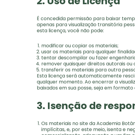
2. Uso de Licença
É concedida permissão para baixar tempo
apenas para visualização transitória pess
esta licença, você não pode:
modificar ou copiar os materiais;
usar os materiais para qualquer finali
tentar descompilar ou fazer engenhari
remover quaisquer direitos autorais ou
transferir os materiais para outra pess
Esta licença será automaticamente resci
qualquer momento. Ao encerrar a visualiz
baixados em sua posse, seja em formato 
3. Isenção de respo
Os materiais no site da Academia Botâ
implícitas, e, por este meio, isenta e n