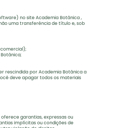
ftware) no site Academia Botânica ,
não uma transferência de título e, sob
o comercial);
 Botânica;
ser rescindida por Academia Botânica a
você deve apagar todos os materiais
 oferece garantias, expressas ou
rantias implícitas ou condições de