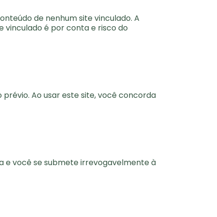
conteúdo de nenhum site vinculado. A
e vinculado é por conta e risco do
prévio. Ao usar este site, você concorda
ca e você se submete irrevogavelmente à