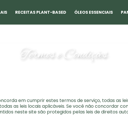
AIS
RECEITAS PLANT-BASED
ÓLEOS ESSENCIAIS
PA
Termos e Condições
oncorda em cumprir estes termos de serviço, todas as lei
das as leis locais aplicáveis. Se você não concordar co
ntidos neste site são protegidos pelas leis de direitos au