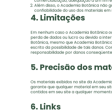
comercialização, adequação a um fim esp
Além disso, o Academia Botânica não gar
confiabilidade do uso dos materiais em 
4. Limitações
Em nenhum caso o Academia Botânica ou s
perda de dados ou lucro ou devido a int
Botânica, mesmo que Academia Botânica 
escrito da possibilidade de tais danos. C
responsabilidade por danos conseqüentes 
5. Precisão dos mat
Os materiais exibidos no site da Academi
garante que qualquer material em seu sit
contidos em seu site a qualquer momento
6. Links