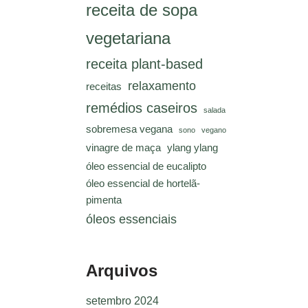
receita de sopa
vegetariana
receita plant-based
relaxamento
receitas
remédios caseiros
salada
sobremesa vegana
sono
vegano
vinagre de maça
ylang ylang
óleo essencial de eucalipto
óleo essencial de hortelã-
pimenta
óleos essenciais
Arquivos
setembro 2024