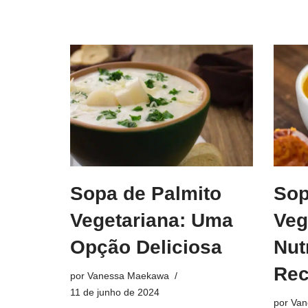
Sopa de Palmito
Sop
Vegetariana: Uma
Veg
Opção Deliciosa
Nut
Rec
por
Vanessa Maekawa
11 de junho de 2024
por
Van