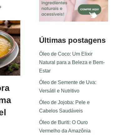
»
Últimas postagens
Óleo de Coco: Um Elixir
Natural para a Beleza e Bem-
Estar
Óleo de Semente de Uva:
ra
Versátil e Nutritivo
Uma
Óleo de Jojoba: Pele e
el
Cabelos Saudáveis
Óleo de Buriti: O Ouro
Vermelho da Amazônia