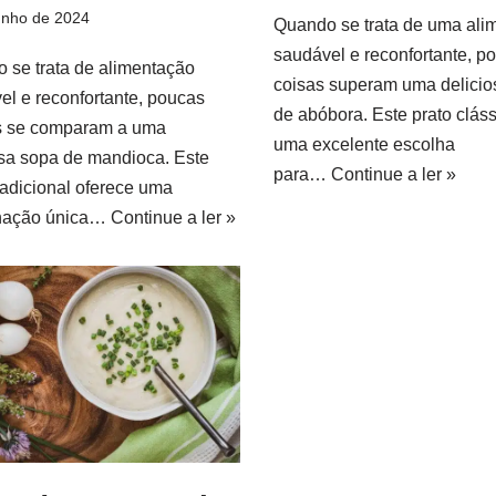
unho de 2024
Quando se trata de uma ali
saudável e reconfortante, p
 se trata de alimentação
coisas superam uma delicio
el e reconfortante, poucas
de abóbora. Este prato cláss
s se comparam a uma
uma excelente escolha
osa sopa de mandioca. Este
para…
Continue a ler »
tradicional oferece uma
nação única…
Continue a ler »