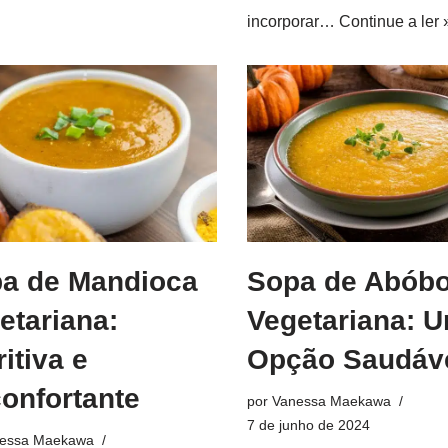
incorporar…
Continue a ler 
a de Mandioca
Sopa de Abóbo
etariana:
Vegetariana: 
ritiva e
Opção Saudáv
onfortante
por
Vanessa Maekawa
7 de junho de 2024
essa Maekawa