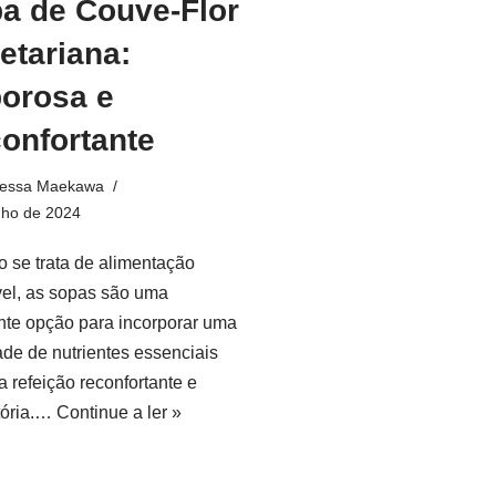
a de Couve-Flor
etariana:
orosa e
onfortante
essa Maekawa
nho de 2024
 se trata de alimentação
el, as sopas são uma
nte opção para incorporar uma
ade de nutrientes essenciais
 refeição reconfortante e
atória.…
Continue a ler »