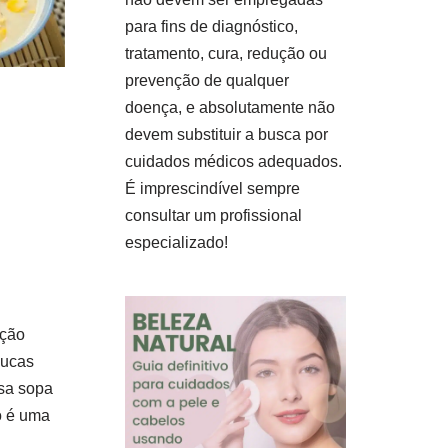
para fins de diagnóstico,
tratamento, cura, redução ou
prevenção de qualquer
doença, e absolutamente não
devem substituir a busca por
cuidados médicos adequados.
É imprescindível sempre
consultar um profissional
especializado!
ação
oucas
sa sopa
o é uma