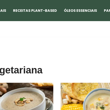
AIS
RECEITAS PLANT-BASED
ÓLEOS ESSENCIAIS
PA
getariana