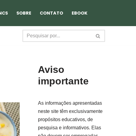
NCS
SOBRE
CONTATO
EBOOK
Aviso
importante
As informações apresentadas
neste site têm exclusivamente
propósitos educativos, de
pesquisa e informativos. Elas
não devem ser empregadas