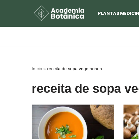
PLANTAS MEDICIN
Pular
para
o
conteúdo
Início
»
receita de sopa vegetariana
receita de sopa ve