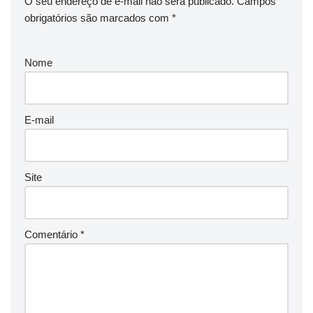
O seu endereço de e-mail não será publicado.
Campos
obrigatórios são marcados com
*
Nome
E-mail
Site
Comentário
*