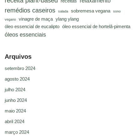
receita plant-based
relaxamento
receitas
remédios caseiros
sobremesa vegana
salada
sono
vinagre de maça
ylang ylang
vegano
óleo essencial de eucalipto
óleo essencial de hortelã-pimenta
óleos essenciais
Arquivos
setembro 2024
agosto 2024
julho 2024
junho 2024
maio 2024
abril 2024
março 2024