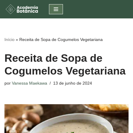
Pular
para
o
conteúdo
Início
»
Receita de Sopa de Cogumelos Vegetariana
Receita de Sopa de
Cogumelos Vegetariana
por
Vanessa Maekawa
13 de junho de 2024