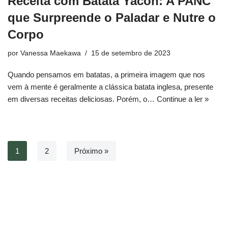
Receita com Batata Yacon: A PANC
que Surpreende o Paladar e Nutre o
Corpo
por
Vanessa Maekawa
15 de setembro de 2023
Quando pensamos em batatas, a primeira imagem que nos
vem à mente é geralmente a clássica batata inglesa, presente
em diversas receitas deliciosas. Porém, o…
Continue a ler »
1
2
Próximo »