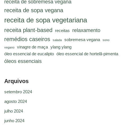
receita de sobremesa vegana
receita de sopa vegana
receita de sopa vegetariana
receita plant-based
relaxamento
receitas
remédios caseiros
sobremesa vegana
salada
sono
vinagre de maça
ylang ylang
vegano
óleo essencial de eucalipto
óleo essencial de hortelã-pimenta
óleos essenciais
Arquivos
setembro 2024
agosto 2024
julho 2024
junho 2024