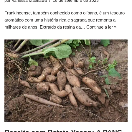
por
Vanessa Maekawa
18 de setembro de 2023
Frankincense, também conhecido como olíbano, é um tesouro
aromático com uma história rica e sagrada que remonta a
milhares de anos. Extraído da resina da…
Continue a ler »