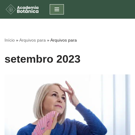
Pular
para
o
conteúdo
Início
»
Arquivos para
»
Arquivos para
setembro 2023