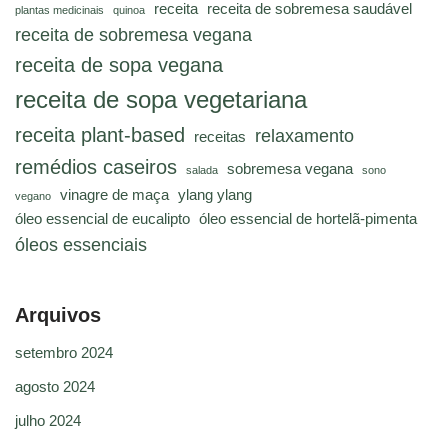
receita
receita de sobremesa saudável
plantas medicinais
quinoa
receita de sobremesa vegana
receita de sopa vegana
receita de sopa vegetariana
receita plant-based
relaxamento
receitas
remédios caseiros
sobremesa vegana
salada
sono
vinagre de maça
ylang ylang
vegano
óleo essencial de eucalipto
óleo essencial de hortelã-pimenta
óleos essenciais
Arquivos
setembro 2024
agosto 2024
julho 2024