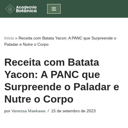
Pular
para
o
conteúdo
Início
»
Receita com Batata Yacon: A PANC que Surpreende o
Paladar e Nutre o Corpo
Receita com Batata
Yacon: A PANC que
Surpreende o Paladar e
Nutre o Corpo
por
Vanessa Maekawa
15 de setembro de 2023