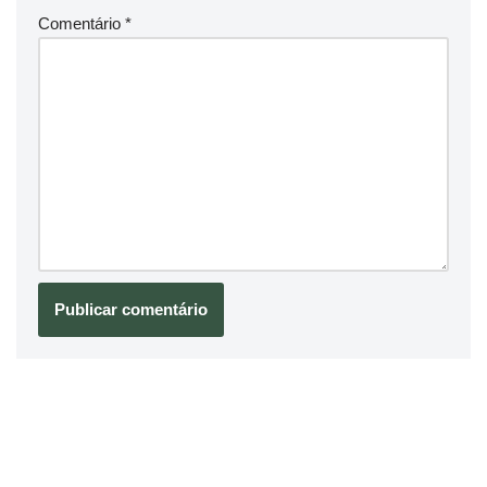
Comentário
*