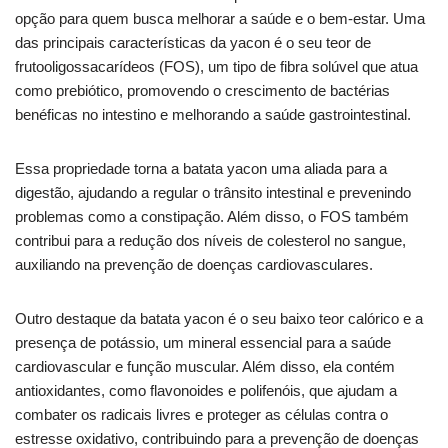
opção para quem busca melhorar a saúde e o bem-estar. Uma
das principais características da yacon é o seu teor de
frutooligossacarídeos (FOS), um tipo de fibra solúvel que atua
como prebiótico, promovendo o crescimento de bactérias
benéficas no intestino e melhorando a saúde gastrointestinal.
Essa propriedade torna a batata yacon uma aliada para a
digestão, ajudando a regular o trânsito intestinal e prevenindo
problemas como a constipação. Além disso, o FOS também
contribui para a redução dos níveis de colesterol no sangue,
auxiliando na prevenção de doenças cardiovasculares.
Outro destaque da batata yacon é o seu baixo teor calórico e a
presença de potássio, um mineral essencial para a saúde
cardiovascular e função muscular. Além disso, ela contém
antioxidantes, como flavonoides e polifenóis, que ajudam a
combater os radicais livres e proteger as células contra o
estresse oxidativo, contribuindo para a prevenção de doenças