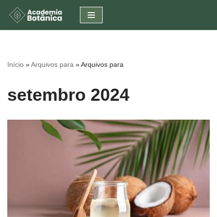
Pular
para
o
conteúdo
Início
»
Arquivos para
»
Arquivos para
setembro 2024