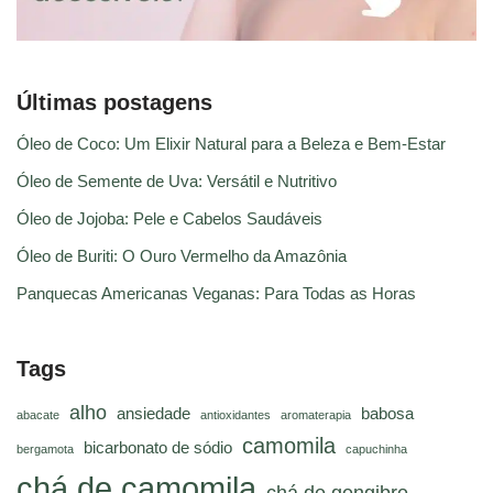
Últimas postagens
Óleo de Coco: Um Elixir Natural para a Beleza e Bem-Estar
Óleo de Semente de Uva: Versátil e Nutritivo
Óleo de Jojoba: Pele e Cabelos Saudáveis
Óleo de Buriti: O Ouro Vermelho da Amazônia
Panquecas Americanas Veganas: Para Todas as Horas
Tags
alho
ansiedade
babosa
abacate
antioxidantes
aromaterapia
camomila
bicarbonato de sódio
bergamota
capuchinha
chá de camomila