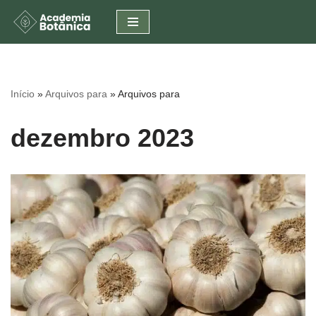
Pular
para
o
conteúdo
Início
»
Arquivos para
»
Arquivos para
dezembro 2023