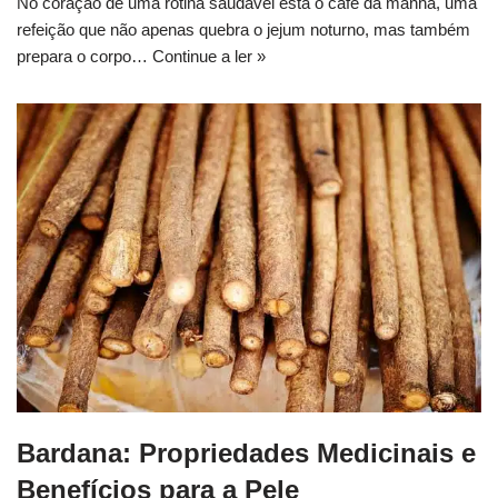
No coração de uma rotina saudável está o café da manhã, uma
refeição que não apenas quebra o jejum noturno, mas também
prepara o corpo…
Continue a ler »
Bardana: Propriedades Medicinais e
Benefícios para a Pele