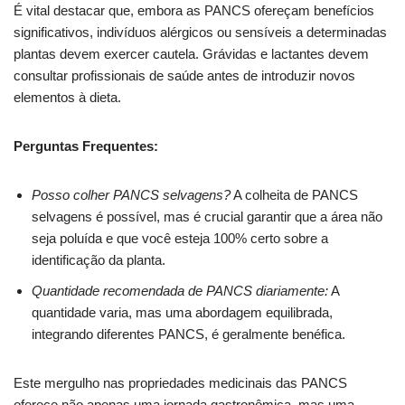
É vital destacar que, embora as PANCS ofereçam benefícios
significativos, indivíduos alérgicos ou sensíveis a determinadas
plantas devem exercer cautela. Grávidas e lactantes devem
consultar profissionais de saúde antes de introduzir novos
elementos à dieta.
Perguntas Frequentes:
Posso colher PANCS selvagens?
A colheita de PANCS
selvagens é possível, mas é crucial garantir que a área não
seja poluída e que você esteja 100% certo sobre a
identificação da planta.
Quantidade recomendada de PANCS diariamente:
A
quantidade varia, mas uma abordagem equilibrada,
integrando diferentes PANCS, é geralmente benéfica.
Este mergulho nas propriedades medicinais das PANCS
oferece não apenas uma jornada gastronômica, mas uma