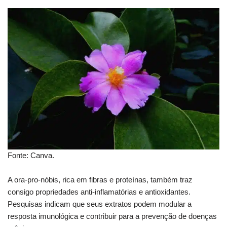
Fonte: Canva.
A ora-pro-nóbis, rica em fibras e proteínas, também traz
consigo propriedades anti-inflamatórias e antioxidantes.
Pesquisas indicam que seus extratos podem modular a
resposta imunológica e contribuir para a prevenção de doenças