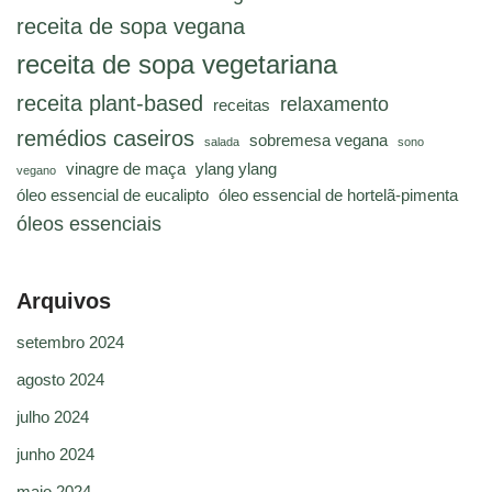
receita de sopa vegana
receita de sopa vegetariana
receita plant-based
relaxamento
receitas
remédios caseiros
sobremesa vegana
salada
sono
vinagre de maça
ylang ylang
vegano
óleo essencial de eucalipto
óleo essencial de hortelã-pimenta
óleos essenciais
Arquivos
setembro 2024
agosto 2024
julho 2024
junho 2024
maio 2024