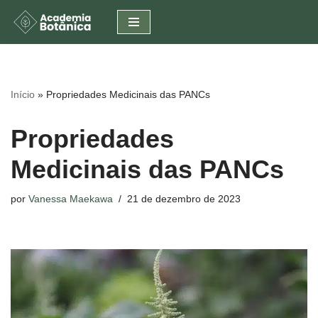
Pular
para
o
conteúdo
Início
»
Propriedades Medicinais das PANCs
Propriedades
Medicinais das PANCs
por
Vanessa Maekawa
21 de dezembro de 2023