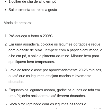
1 colher de chá de alho em pó
Sal e pimenta-do-reino a gosto
Modo de preparo:
Pré-aqueça o forno a 200°C.
Em uma assadeira, coloque os legumes cortados e regue
com o azeite de oliva. Tempere com a páprica defumada, o
alho em pó, o sal e a pimenta-do-reino. Misture bem para
que fiquem bem temperados.
Leve ao forno e asse por aproximadamente 20-25 minutos,
ou até que os legumes estejam macios e levemente
dourados.
Enquanto os legumes assam, grelhe os cubos de tofu em
uma frigideira antiaderente até ficarem dourados.
Sirva o tofu grelhado com os legumes assados e