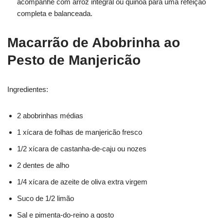
acompanhe com arroz integral ou quinoa para uma refeição
completa e balanceada.
Macarrão de Abobrinha ao
Pesto de Manjericão
Ingredientes:
2 abobrinhas médias
1 xícara de folhas de manjericão fresco
1/2 xícara de castanha-de-caju ou nozes
2 dentes de alho
1/4 xícara de azeite de oliva extra virgem
Suco de 1/2 limão
Sal e pimenta-do-reino a gosto