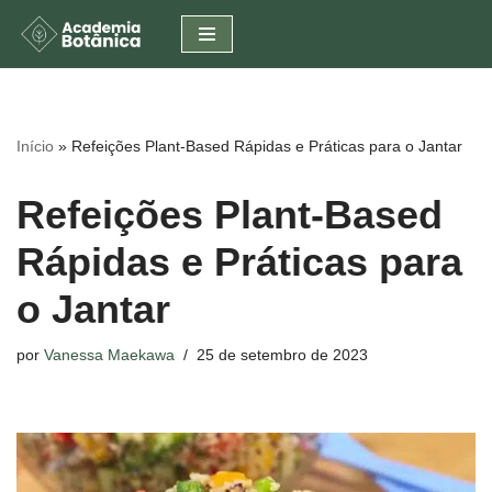
Pular
para
o
conteúdo
Início
»
Refeições Plant-Based Rápidas e Práticas para o Jantar
Refeições Plant-Based
Rápidas e Práticas para
o Jantar
por
Vanessa Maekawa
25 de setembro de 2023