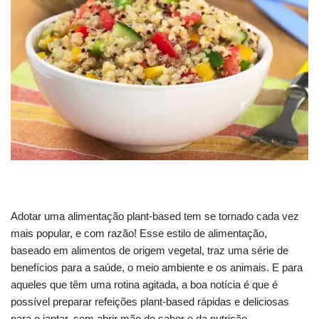
Adotar uma alimentação plant-based tem se tornado cada vez
mais popular, e com razão! Esse estilo de alimentação,
baseado em alimentos de origem vegetal, traz uma série de
benefícios para a saúde, o meio ambiente e os animais. E para
aqueles que têm uma rotina agitada, a boa notícia é que é
possível preparar refeições plant-based rápidas e deliciosas
para o jantar, sem abrir mão do sabor e da nutrição.