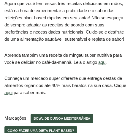
Agora que você tem essas três receitas deliciosas em mãos,
está na hora de experimentar a praticidade e o sabor das
refeições plant-based rápidas em seu jantar! Não se esqueça
de sempre adaptar as receitas de acordo com suas
preferências e necessidades nutricionais. Cuide-se e desfrute
de uma alimentação saudável, sustentável e repleta de sabor!
Aprenda também uma receita de mingau super nutritiva para
você se deliciar no café-da-manhã. Leia o artigo
aqui
.
Conheça um mercado super diferente que entrega cestas de
alimentos orgânicos até 40% mais baratos na sua casa. Clique
aqui
para saber mais.
Marcações:
BOWL DE QUINOA MEDITERRÂNEA
COMO FAZER UMA DIETA PLANT BASED?