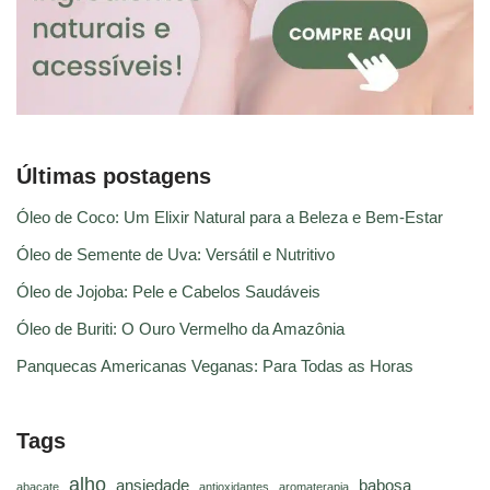
Últimas postagens
Óleo de Coco: Um Elixir Natural para a Beleza e Bem-Estar
Óleo de Semente de Uva: Versátil e Nutritivo
Óleo de Jojoba: Pele e Cabelos Saudáveis
Óleo de Buriti: O Ouro Vermelho da Amazônia
Panquecas Americanas Veganas: Para Todas as Horas
Tags
alho
ansiedade
babosa
abacate
antioxidantes
aromaterapia