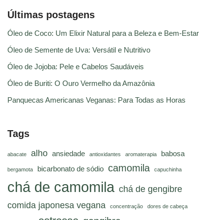
Últimas postagens
Óleo de Coco: Um Elixir Natural para a Beleza e Bem-Estar
Óleo de Semente de Uva: Versátil e Nutritivo
Óleo de Jojoba: Pele e Cabelos Saudáveis
Óleo de Buriti: O Ouro Vermelho da Amazônia
Panquecas Americanas Veganas: Para Todas as Horas
Tags
alho
ansiedade
babosa
abacate
antioxidantes
aromaterapia
camomila
bicarbonato de sódio
bergamota
capuchinha
chá de camomila
chá de gengibre
comida japonesa vegana
concentração
dores de cabeça