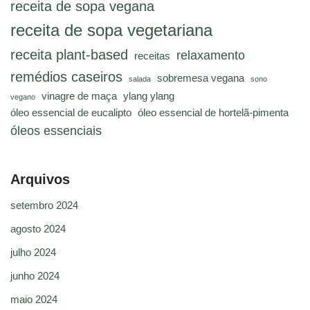
receita de sopa vegana
receita de sopa vegetariana
receita plant-based
relaxamento
receitas
remédios caseiros
sobremesa vegana
salada
sono
vinagre de maça
ylang ylang
vegano
óleo essencial de eucalipto
óleo essencial de hortelã-pimenta
óleos essenciais
Arquivos
setembro 2024
agosto 2024
julho 2024
junho 2024
maio 2024