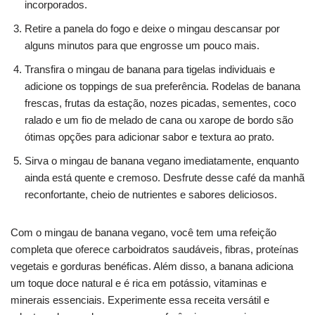
incorporados.
Retire a panela do fogo e deixe o mingau descansar por
alguns minutos para que engrosse um pouco mais.
Transfira o mingau de banana para tigelas individuais e
adicione os toppings de sua preferência. Rodelas de banana
frescas, frutas da estação, nozes picadas, sementes, coco
ralado e um fio de melado de cana ou xarope de bordo são
ótimas opções para adicionar sabor e textura ao prato.
Sirva o mingau de banana vegano imediatamente, enquanto
ainda está quente e cremoso. Desfrute desse café da manhã
reconfortante, cheio de nutrientes e sabores deliciosos.
Com o mingau de banana vegano, você tem uma refeição
completa que oferece carboidratos saudáveis, fibras, proteínas
vegetais e gorduras benéficas. Além disso, a banana adiciona
um toque doce natural e é rica em potássio, vitaminas e
minerais essenciais. Experimente essa receita versátil e