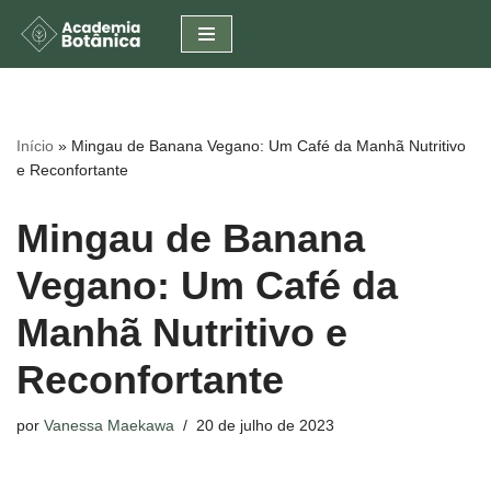
Pular
para
o
conteúdo
Início
»
Mingau de Banana Vegano: Um Café da Manhã Nutritivo
e Reconfortante
Mingau de Banana
Vegano: Um Café da
Manhã Nutritivo e
Reconfortante
por
Vanessa Maekawa
20 de julho de 2023