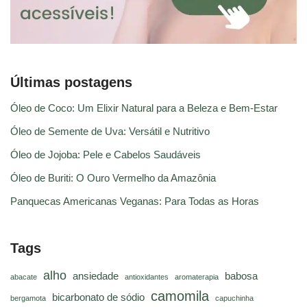
Últimas postagens
Óleo de Coco: Um Elixir Natural para a Beleza e Bem-Estar
Óleo de Semente de Uva: Versátil e Nutritivo
Óleo de Jojoba: Pele e Cabelos Saudáveis
Óleo de Buriti: O Ouro Vermelho da Amazônia
Panquecas Americanas Veganas: Para Todas as Horas
Tags
alho
ansiedade
babosa
abacate
antioxidantes
aromaterapia
camomila
bicarbonato de sódio
bergamota
capuchinha