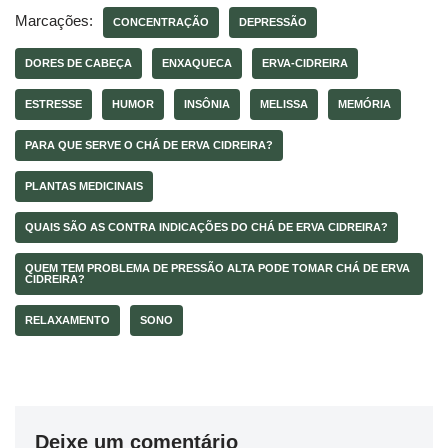
Marcações:
CONCENTRAÇÃO
DEPRESSÃO
DORES DE CABEÇA
ENXAQUECA
ERVA-CIDREIRA
ESTRESSE
HUMOR
INSÔNIA
MELISSA
MEMÓRIA
PARA QUE SERVE O CHÁ DE ERVA CIDREIRA?
PLANTAS MEDICINAIS
QUAIS SÃO AS CONTRA INDICAÇÕES DO CHÁ DE ERVA CIDREIRA?
QUEM TEM PROBLEMA DE PRESSÃO ALTA PODE TOMAR CHÁ DE ERVA
CIDREIRA?
RELAXAMENTO
SONO
Deixe um comentário