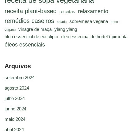
receita de sopa vegetariana
receita plant-based
relaxamento
receitas
remédios caseiros
sobremesa vegana
salada
sono
vinagre de maça
ylang ylang
vegano
óleo essencial de eucalipto
óleo essencial de hortelã-pimenta
óleos essenciais
Arquivos
setembro 2024
agosto 2024
julho 2024
junho 2024
maio 2024
abril 2024