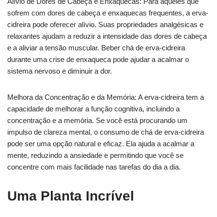
Alívio de Dores de Cabeça e Enxaquecas: Para aqueles que
sofrem com dores de cabeça e enxaquecas frequentes, a erva-
cidreira pode oferecer alívio. Suas propriedades analgésicas e
relaxantes ajudam a reduzir a intensidade das dores de cabeça
e a aliviar a tensão muscular. Beber chá de erva-cidreira
durante uma crise de enxaqueca pode ajudar a acalmar o
sistema nervoso e diminuir a dor.
Melhora da Concentração e da Memória: A erva-cidreira tem a
capacidade de melhorar a função cognitiva, incluindo a
concentração e a memória. Se você está procurando um
impulso de clareza mental, o consumo de chá de erva-cidreira
pode ser uma opção natural e eficaz. Ela ajuda a acalmar a
mente, reduzindo a ansiedade e permitindo que você se
concentre com mais facilidade nas tarefas do dia a dia.
Uma Planta Incrível