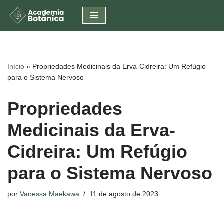
Pular
para
o
conteúdo
Início
»
Propriedades Medicinais da Erva-Cidreira: Um Refúgio
para o Sistema Nervoso
Propriedades
Medicinais da Erva-
Cidreira: Um Refúgio
para o Sistema Nervoso
por
Vanessa Maekawa
11 de agosto de 2023