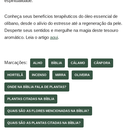
espiritualidade.
Conheça seus benefícios terapêuticos do óleo essencial de
olíbano, desde o alívio do estresse até a regeneração da pele.
Desperte seus sentidos e mergulhe na magia deste tesouro
aromático. Leia o artigo
aqui
.
Marcações:
ALHO
BÍBLIA
CÁLAMO
CÂNFORA
HORTELÃ
INCENSO
MIRRA
OLIVEIRA
ONDE NA BÍBLIA FALA DE PLANTAS?
PLANTAS CITADAS NA BÍBLIA
QUAIS SÃO AS FLORES MENCIONADAS NA BÍBLIA?
QUAIS SÃO AS PLANTAS CITADAS NA BÍBLIA?