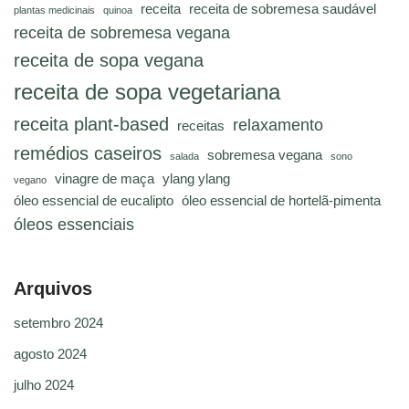
receita
receita de sobremesa saudável
plantas medicinais
quinoa
receita de sobremesa vegana
receita de sopa vegana
receita de sopa vegetariana
receita plant-based
relaxamento
receitas
remédios caseiros
sobremesa vegana
salada
sono
vinagre de maça
ylang ylang
vegano
óleo essencial de eucalipto
óleo essencial de hortelã-pimenta
óleos essenciais
Arquivos
setembro 2024
agosto 2024
julho 2024