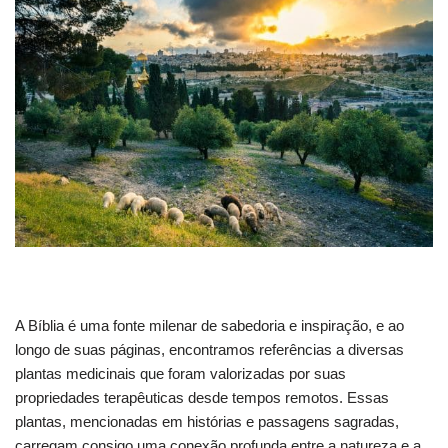
A Bíblia é uma fonte milenar de sabedoria e inspiração, e ao
longo de suas páginas, encontramos referências a diversas
plantas medicinais que foram valorizadas por suas
propriedades terapêuticas desde tempos remotos. Essas
plantas, mencionadas em histórias e passagens sagradas,
carregam consigo uma conexão profunda entre a natureza e a