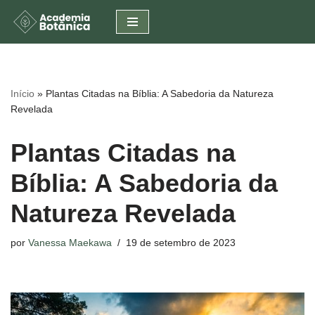
Pular
para
o
conteúdo
Início
»
Plantas Citadas na Bíblia: A Sabedoria da Natureza
Revelada
Plantas Citadas na
Bíblia: A Sabedoria da
Natureza Revelada
por
Vanessa Maekawa
19 de setembro de 2023