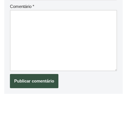
Comentário
*