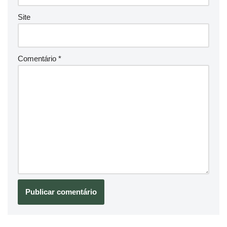
Site
Comentário
*