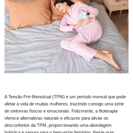
A Tensão Pré-Menstrual (TPM) é um período mensal que pode
afetar a vida de muitas mulheres, trazendo consigo uma série
de sintomas físicos e emocionais. Felizmente, a fitoterapia
oferece alternativas naturais e eficazes para aliviar os
desconfortos da TPM, proporcionando uma abordagem
holística e segura para o bem-estar feminino. Neste guia