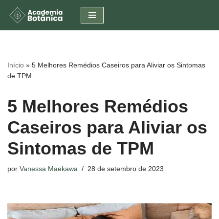
Pular
para
o
conteúdo
Início
»
5 Melhores Remédios Caseiros para Aliviar os Sintomas
de TPM
5 Melhores Remédios
Caseiros para Aliviar os
Sintomas de TPM
por
Vanessa Maekawa
28 de setembro de 2023