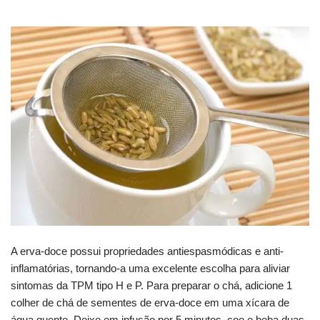
A erva-doce possui propriedades antiespasmódicas e anti-
inflamatórias, tornando-a uma excelente escolha para aliviar
sintomas da TPM tipo H e P. Para preparar o chá, adicione 1
colher de chá de sementes de erva-doce em uma xícara de
água quente. Deixe em infusão por 5 minutos, coe e beba duas