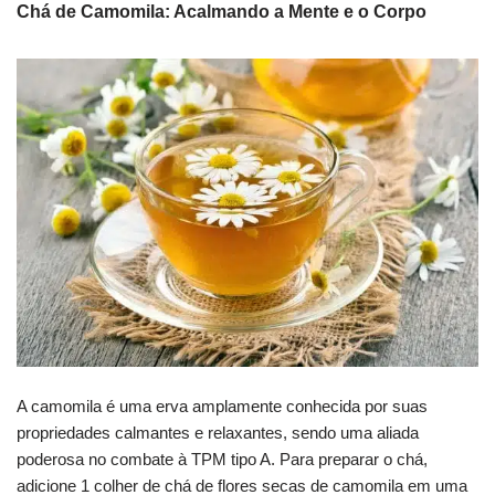
Chá de Camomila: Acalmando a Mente e o Corpo
A camomila é uma erva amplamente conhecida por suas
propriedades calmantes e relaxantes, sendo uma aliada
poderosa no combate à TPM tipo A. Para preparar o chá,
adicione 1 colher de chá de flores secas de camomila em uma