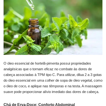
O óleo essencial de hortelã-pimenta possui propriedades
analgésicas que o tornam eficaz no combate às dores de
cabeça associadas à TPM tipo C. Para utilizar, dilua 2 a 3 gotas
do óleo essencial em uma colher de sopa de óleo vegetal, como
o óleo de coco, e aplique nas têmporas e na testa. A massagem
suave pode proporcionar alívio imediato das dores de cabeça.
Chá de Erva-Doce: Conforto Abdominal