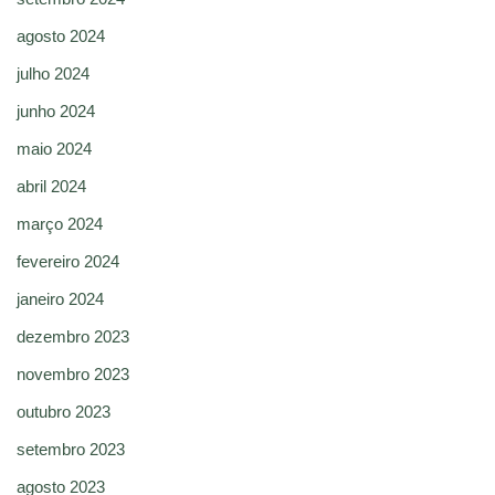
agosto 2024
julho 2024
junho 2024
maio 2024
abril 2024
março 2024
fevereiro 2024
janeiro 2024
dezembro 2023
novembro 2023
outubro 2023
setembro 2023
agosto 2023