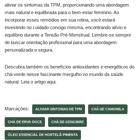
aliviar os sintomas da TPM, proporcionando uma abordagem
mais natural e equilibrada para o bem-estar feminino. Ao
incorporar esses remédios em sua rotina, você estará
investindo no cuidado consigo mesma, encontrando alívio e
equilíbrio durante a Tensão Pré-Menstrual. Lembre-se sempre
de buscar orientação profissional para uma abordagem
personalizada e segura.
Descubra também os benefícios antioxidantes e energéticos do
chá-verde nesse fascinante mergulho no mundo da saúde
natural. Leia o artigo aqui.
Marcações:
ALIVIAR SINTOMAS DE TPM
CHÁ DE CAMOMILA
CHÁ DE ERVA DOCE
CHÁ DE GENGIBRE
ÓLEO ESSENCIAL DE HORTELÃ-PIMENTA