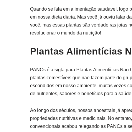
Quando se fala em alimentação saudável, logo 
em nossa dieta diária. Mas você já ouviu falar
você, mas essas plantas são verdadeiras joias 
revolucionar o mundo da nutrição!
Plantas Alimentícias 
PANCs é a sigla para Plantas Alimentícias Não 
plantas comestíveis que não fazem parte do grup
escondidos em nosso ambiente, muitas vezes c
de nutrientes, sabores e benefícios para a saú
Ao longo dos séculos, nossos ancestrais já apr
propriedades nutritivas e medicinais. No entanto
convencionais acabou relegando as PANCs a s