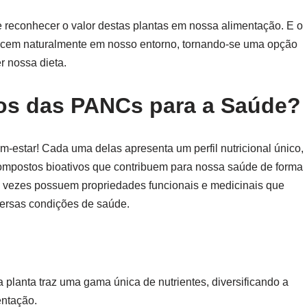
e reconhecer o valor destas plantas em nossa alimentação. E o
escem naturalmente em nosso entorno, tornando-se uma opção
r nossa dieta.
ios das PANCs para a Saúde?
-estar! Cada uma delas apresenta um perfil nutricional único,
 compostos bioativos que contribuem para nossa saúde de forma
s vezes possuem propriedades funcionais e medicinais que
versas condições de saúde.
a planta traz uma gama única de nutrientes, diversificando a
entação.