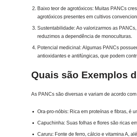
Baixo teor de agrotóxicos: Muitas PANCs cre
agrotóxicos presentes em cultivos convencion
Sustentabilidade: Ao valorizarmos as PANCs, 
reduzimos a dependência de monoculturas.
Potencial medicinal: Algumas PANCs possuem 
antioxidantes e antifúngicas, que podem contr
Quais são Exemplos 
As PANCs são diversas e variam de acordo com 
Ora-pro-nóbis: Rica em proteínas e fibras, é
Capuchinha: Suas folhas e flores são ricas em
Caruru: Fonte de ferro, cálcio e vitamina A, a