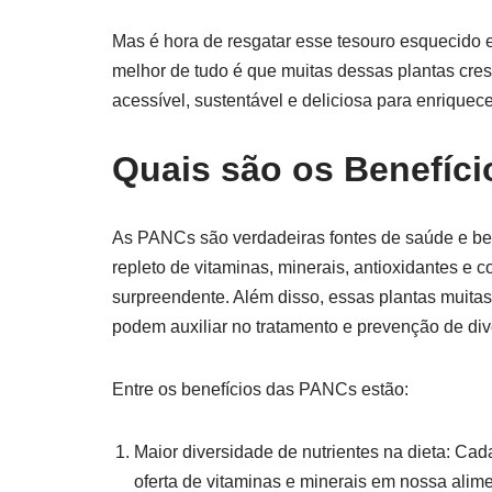
Mas é hora de resgatar esse tesouro esquecido 
melhor de tudo é que muitas dessas plantas cr
acessível, sustentável e deliciosa para enriquece
Quais são os Benefíc
As PANCs são verdadeiras fontes de saúde e bem
repleto de vitaminas, minerais, antioxidantes e
surpreendente. Além disso, essas plantas muita
podem auxiliar no tratamento e prevenção de di
Entre os benefícios das PANCs estão:
Maior diversidade de nutrientes na dieta: Cad
oferta de vitaminas e minerais em nossa alim