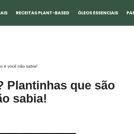
AIS
RECEITAS PLANT-BASED
ÓLEOS ESSENCIAIS
PA
o e você não sabia!
 Plantinhas que são
ão sabia!