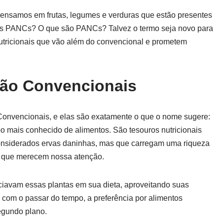
pensamos em frutas, legumes e verduras que estão presentes
 das PANCs? O que são PANCs? Talvez o termo seja novo para
nutricionais que vão além do convencional e prometem
Não Convencionais
Convencionais, e elas são exatamente o que o nome sugere:
o mais conhecido de alimentos. São tesouros nutricionais
onsiderados ervas daninhas, mas que carregam uma riqueza
de que merecem nossa atenção.
eciavam essas plantas em sua dieta, aproveitando suas
, com o passar do tempo, a preferência por alimentos
egundo plano.