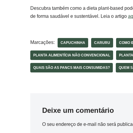
Descubra também como a dieta plant-based pode 
de forma saudável e sustentável. Leia o artigo
aq
Marcações:
CAPUCHINHA
CARURU
COMO I
PLANTA ALIMENTÍCIA NÃO CONVENCIONAL
PLANTA
QUAIS SÃO AS PANCS MAIS CONSUMIDAS?
QUEM S
Deixe um comentário
O seu endereço de e-mail não será publica