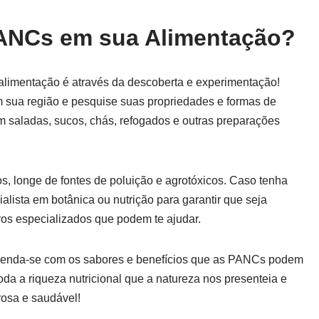
ANCs em sua Alimentação?
alimentação é através da descoberta e experimentação!
sua região e pesquise suas propriedades e formas de
 saladas, sucos, chás, refogados e outras preparações
, longe de fontes de poluição e agrotóxicos. Caso tenha
alista em botânica ou nutrição para garantir que seja
ros especializados que podem te ajudar.
eenda-se com os sabores e benefícios que as PANCs podem
oda a riqueza nutricional que a natureza nos presenteia e
rosa e saudável!