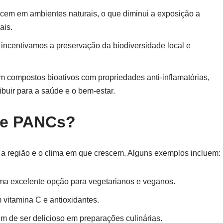
scem em ambientes naturais, o que diminui a exposição a
ais.
incentivamos a preservação da biodiversidade local e
compostos bioativos com propriedades anti-inflamatórias,
ibuir para a saúde e o bem-estar.
de PANCs?
a região e o clima em que crescem. Alguns exemplos incluem:
 uma excelente opção para vegetarianos e veganos.
 vitamina C e antioxidantes.
lém de ser delicioso em preparações culinárias.