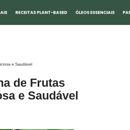
AIS
RECEITAS PLANT-BASED
ÓLEOS ESSENCIAIS
PA
iciosa e Saudável
na de Frutas
osa e Saudável