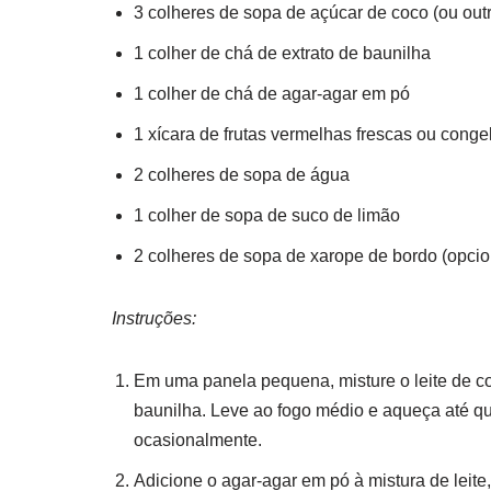
3 colheres de sopa de açúcar de coco (ou out
1 colher de chá de extrato de baunilha
1 colher de chá de agar-agar em pó
1 xícara de frutas vermelhas frescas ou cong
2 colheres de sopa de água
1 colher de sopa de suco de limão
2 colheres de sopa de xarope de bordo (opcion
Instruções:
Em uma panela pequena, misture o leite de co
baunilha. Leve ao fogo médio e aqueça até q
ocasionalmente.
Adicione o agar-agar em pó à mistura de leit