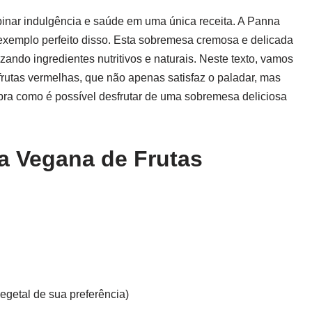
inar indulgência e saúde em uma única receita. A Panna
 exemplo perfeito disso. Esta sobremesa cremosa e delicada
ando ingredientes nutritivos e naturais. Neste texto, vamos
rutas vermelhas, que não apenas satisfaz o paladar, mas
ra como é possível desfrutar de uma sobremesa deliciosa
a Vegana de Frutas
vegetal de sua preferência)