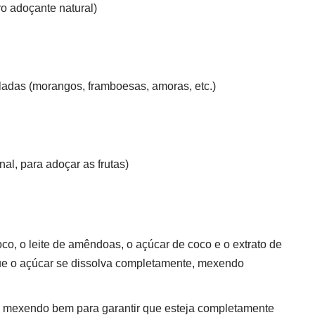
ro adoçante natural)
eladas (morangos, framboesas, amoras, etc.)
al, para adoçar as frutas)
co, o leite de amêndoas, o açúcar de coco e o extrato de
ue o açúcar se dissolva completamente, mexendo
e, mexendo bem para garantir que esteja completamente