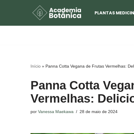
PLANTAS MEDICIN
Pular
para
o
conteúdo
Início
»
Panna Cotta Vegana de Frutas Vermelhas: Del
Panna Cotta Vega
Vermelhas: Delici
por
Vanessa Maekawa
28 de maio de 2024