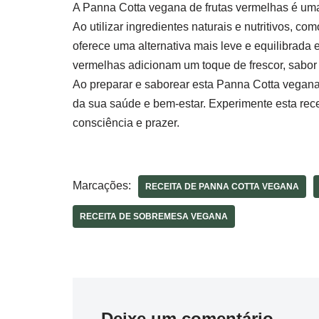
A Panna Cotta vegana de frutas vermelhas é uma
Ao utilizar ingredientes naturais e nutritivos, co
oferece uma alternativa mais leve e equilibrada 
vermelhas adicionam um toque de frescor, sabor 
Ao preparar e saborear esta Panna Cotta vegana
da sua saúde e bem-estar. Experimente esta rec
consciência e prazer.
Marcações:
RECEITA DE PANNA COTTA VEGANA
RECEITA DE SOBREMESA VEGANA
Deixe um comentário