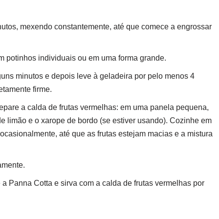
inutos, mexendo constantemente, até que comece a engrossar
em potinhos individuais ou em uma forma grande.
guns minutos e depois leve à geladeira por pelo menos 4
etamente firme.
repare a calda de frutas vermelhas: em uma panela pequena,
de limão e o xarope de bordo (se estiver usando). Cozinhe em
ocasionalmente, até que as frutas estejam macias e a mistura
tamente.
 a Panna Cotta e sirva com a calda de frutas vermelhas por