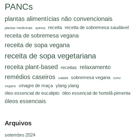
PANCs
plantas alimentícias não convencionais
receita
receita de sobremesa saudável
plantas medicinais
quinoa
receita de sobremesa vegana
receita de sopa vegana
receita de sopa vegetariana
receita plant-based
relaxamento
receitas
remédios caseiros
sobremesa vegana
salada
sono
vinagre de maça
ylang ylang
vegano
óleo essencial de eucalipto
óleo essencial de hortelã-pimenta
óleos essenciais
Arquivos
setembro 2024