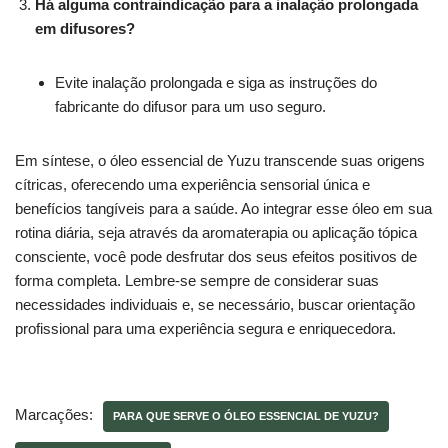
Há alguma contraindicação para a inalação prolongada
em difusores?
Evite inalação prolongada e siga as instruções do
fabricante do difusor para um uso seguro.
Em síntese, o óleo essencial de Yuzu transcende suas origens
cítricas, oferecendo uma experiência sensorial única e
benefícios tangíveis para a saúde. Ao integrar esse óleo em sua
rotina diária, seja através da aromaterapia ou aplicação tópica
consciente, você pode desfrutar dos seus efeitos positivos de
forma completa. Lembre-se sempre de considerar suas
necessidades individuais e, se necessário, buscar orientação
profissional para uma experiência segura e enriquecedora.
Marcações:
PARA QUE SERVE O ÓLEO ESSENCIAL DE YUZU?