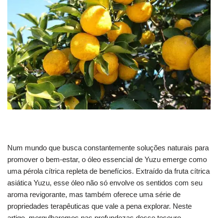
Num mundo que busca constantemente soluções naturais para
promover o bem-estar, o óleo essencial de Yuzu emerge como
uma pérola cítrica repleta de benefícios. Extraído da fruta cítrica
asiática Yuzu, esse óleo não só envolve os sentidos com seu
aroma revigorante, mas também oferece uma série de
propriedades terapêuticas que vale a pena explorar. Neste
artigo, mergulharemos nas profundezas desse tesouro