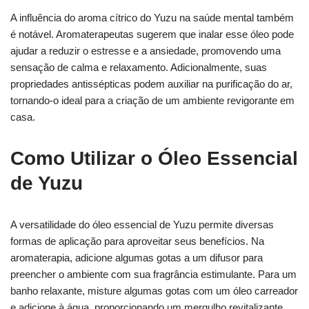
A influência do aroma cítrico do Yuzu na saúde mental também
é notável. Aromaterapeutas sugerem que inalar esse óleo pode
ajudar a reduzir o estresse e a ansiedade, promovendo uma
sensação de calma e relaxamento. Adicionalmente, suas
propriedades antissépticas podem auxiliar na purificação do ar,
tornando-o ideal para a criação de um ambiente revigorante em
casa.
Como Utilizar o Óleo Essencial
de Yuzu
A versatilidade do óleo essencial de Yuzu permite diversas
formas de aplicação para aproveitar seus benefícios. Na
aromaterapia, adicione algumas gotas a um difusor para
preencher o ambiente com sua fragrância estimulante. Para um
banho relaxante, misture algumas gotas com um óleo carreador
e adicione à água, proporcionando um mergulho revitalizante.