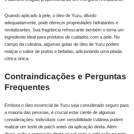
Quando aplicado à pele, o óleo de Yuzu, diluído
adequadamente, pode oferecer propriedades hidratantes e
revitalizantes. Sua fragrância refrescante também o torna um
ingrediente ideal para produtos de cuidados com a pele. No
campo da culinária, algumas gotas de óleo de Yuzu podem
realçar o sabor de pratos e bebidas, adicionando uma pitada
cítrica única.
Contraindicações e Perguntas
Frequentes
Embora o óleo essencial de Yuzu seja considerado seguro para
a maioria das pessoas, é crucial estar ciente de algumas
considerações. Indivíduos com sensibilidade cutânea podem
realizar um teste de patch antes da aplicação direta. Além
disso, evite a exposição direta ao sol após a aplicação na pele,