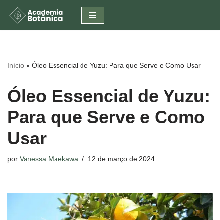
Pular
para
o
conteúdo
Início
»
Óleo Essencial de Yuzu: Para que Serve e Como Usar
Óleo Essencial de Yuzu:
Para que Serve e Como
Usar
por
Vanessa Maekawa
12 de março de 2024