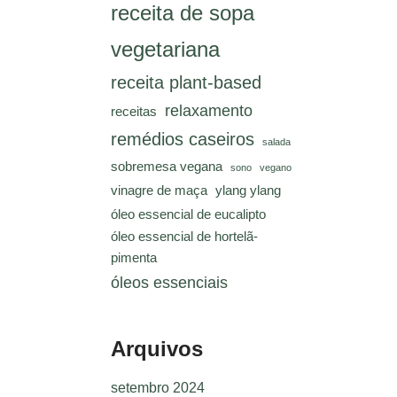
receita de sopa
vegetariana
receita plant-based
relaxamento
receitas
remédios caseiros
salada
sobremesa vegana
sono
vegano
vinagre de maça
ylang ylang
óleo essencial de eucalipto
óleo essencial de hortelã-
pimenta
óleos essenciais
Arquivos
setembro 2024