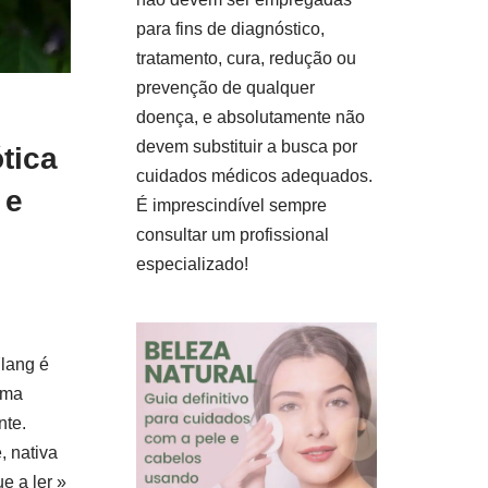
para fins de diagnóstico,
tratamento, cura, redução ou
prevenção de qualquer
doença, e absolutamente não
devem substituir a busca por
tica
cuidados médicos adequados.
 e
É imprescindível sempre
consultar um profissional
especializado!
Ylang é
uma
nte.
, nativa
e a ler »