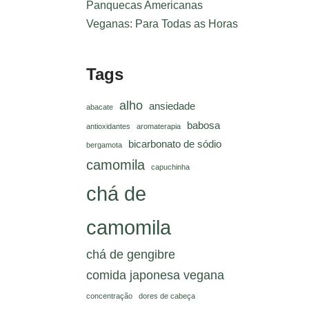
Panquecas Americanas
Veganas: Para Todas as Horas
Tags
alho
ansiedade
abacate
babosa
antioxidantes
aromaterapia
bicarbonato de sódio
bergamota
camomila
capuchinha
chá de
camomila
chá de gengibre
comida japonesa vegana
concentração
dores de cabeça