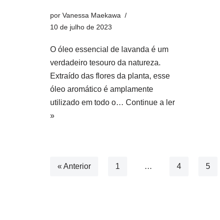
por
Vanessa Maekawa
10 de julho de 2023
O óleo essencial de lavanda é um
verdadeiro tesouro da natureza.
Extraído das flores da planta, esse
óleo aromático é amplamente
utilizado em todo o…
Continue a ler
»
« Anterior
1
…
4
5