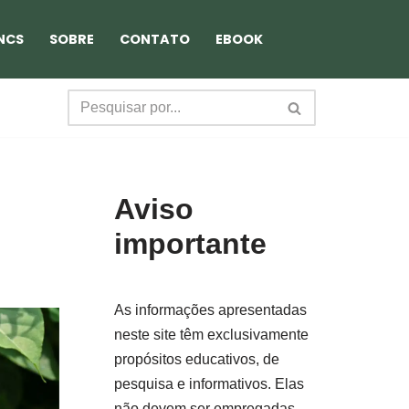
NCS
SOBRE
CONTATO
EBOOK
Aviso
importante
As informações apresentadas
neste site têm exclusivamente
propósitos educativos, de
pesquisa e informativos. Elas
não devem ser empregadas