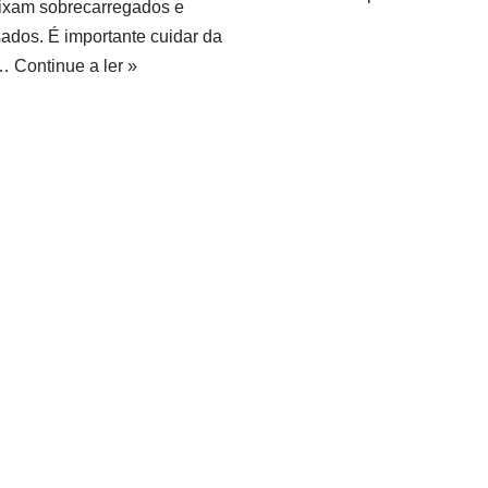
ixam sobrecarregados e
sados. É importante cuidar da
a…
Continue a ler »