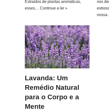
Extraídos de plantas aromáticas,
nos de
esses…
Continue a ler »
estres
noss
Lavanda: Um
Remédio Natural
para o Corpo e a
Mente