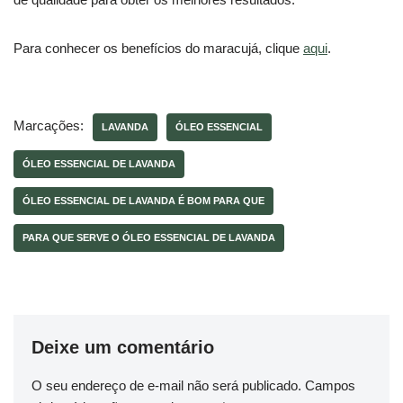
Para conhecer os benefícios do maracujá, clique
aqui
.
Marcações:
LAVANDA
ÓLEO ESSENCIAL
ÓLEO ESSENCIAL DE LAVANDA
ÓLEO ESSENCIAL DE LAVANDA É BOM PARA QUE
PARA QUE SERVE O ÓLEO ESSENCIAL DE LAVANDA
Deixe um comentário
O seu endereço de e-mail não será publicado.
Campos