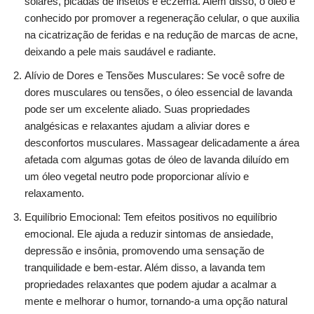
solares, picadas de insetos e eczema. Além disso, o óleo é
conhecido por promover a regeneração celular, o que auxilia
na cicatrização de feridas e na redução de marcas de acne,
deixando a pele mais saudável e radiante.
Alívio de Dores e Tensões Musculares: Se você sofre de
dores musculares ou tensões, o óleo essencial de lavanda
pode ser um excelente aliado. Suas propriedades
analgésicas e relaxantes ajudam a aliviar dores e
desconfortos musculares. Massagear delicadamente a área
afetada com algumas gotas de óleo de lavanda diluído em
um óleo vegetal neutro pode proporcionar alívio e
relaxamento.
Equilíbrio Emocional: Tem efeitos positivos no equilíbrio
emocional. Ele ajuda a reduzir sintomas de ansiedade,
depressão e insônia, promovendo uma sensação de
tranquilidade e bem-estar. Além disso, a lavanda tem
propriedades relaxantes que podem ajudar a acalmar a
mente e melhorar o humor, tornando-a uma opção natural