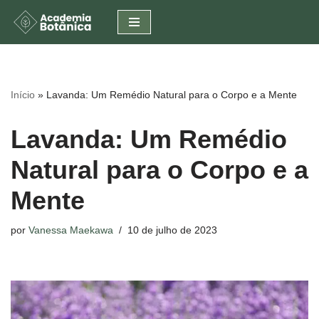
Pular
para
o
conteúdo
Início
»
Lavanda: Um Remédio Natural para o Corpo e a Mente
Lavanda: Um Remédio
Natural para o Corpo e a
Mente
por
Vanessa Maekawa
10 de julho de 2023