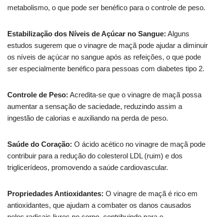
metabolismo, o que pode ser benéfico para o controle de peso.
Estabilização dos Níveis de Açúcar no Sangue:
Alguns
estudos sugerem que o vinagre de maçã pode ajudar a diminuir
os níveis de açúcar no sangue após as refeições, o que pode
ser especialmente benéfico para pessoas com diabetes tipo 2.
Controle de Peso:
Acredita-se que o vinagre de maçã possa
aumentar a sensação de saciedade, reduzindo assim a
ingestão de calorias e auxiliando na perda de peso.
Saúde do Coração:
O ácido acético no vinagre de maçã pode
contribuir para a redução do colesterol LDL (ruim) e dos
triglicerídeos, promovendo a saúde cardiovascular.
Propriedades Antioxidantes:
O vinagre de maçã é rico em
antioxidantes, que ajudam a combater os danos causados
pelos radicais livres no corpo, contribuindo para o