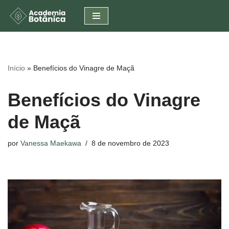
Pular
para
o
conteúdo
Início
»
Benefícios do Vinagre de Maçã
Benefícios do Vinagre
de Maçã
por
Vanessa Maekawa
8 de novembro de 2023