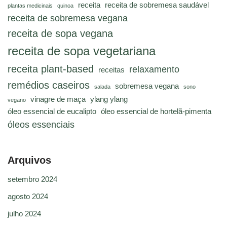
receita
receita de sobremesa saudável
plantas medicinais
quinoa
receita de sobremesa vegana
receita de sopa vegana
receita de sopa vegetariana
receita plant-based
relaxamento
receitas
remédios caseiros
sobremesa vegana
salada
sono
vinagre de maça
ylang ylang
vegano
óleo essencial de eucalipto
óleo essencial de hortelã-pimenta
óleos essenciais
Arquivos
setembro 2024
agosto 2024
julho 2024