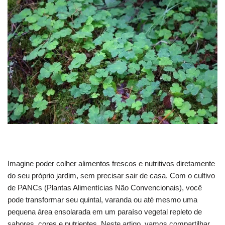
Imagine poder colher alimentos frescos e nutritivos diretamente
do seu próprio jardim, sem precisar sair de casa. Com o cultivo
de PANCs (Plantas Alimentícias Não Convencionais), você
pode transformar seu quintal, varanda ou até mesmo uma
pequena área ensolarada em um paraíso vegetal repleto de
sabores, cores e nutrientes. Neste artigo, vamos compartilhar