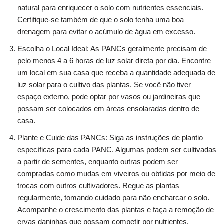
natural para enriquecer o solo com nutrientes essenciais.
Certifique-se também de que o solo tenha uma boa
drenagem para evitar o acúmulo de água em excesso.
Escolha o Local Ideal: As PANCs geralmente precisam de
pelo menos 4 a 6 horas de luz solar direta por dia. Encontre
um local em sua casa que receba a quantidade adequada de
luz solar para o cultivo das plantas. Se você não tiver
espaço externo, pode optar por vasos ou jardineiras que
possam ser colocados em áreas ensolaradas dentro de
casa.
Plante e Cuide das PANCs: Siga as instruções de plantio
específicas para cada PANC. Algumas podem ser cultivadas
a partir de sementes, enquanto outras podem ser
compradas como mudas em viveiros ou obtidas por meio de
trocas com outros cultivadores. Regue as plantas
regularmente, tomando cuidado para não encharcar o solo.
Acompanhe o crescimento das plantas e faça a remoção de
ervas daninhas que possam competir por nutrientes.