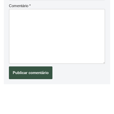
Comentário
*