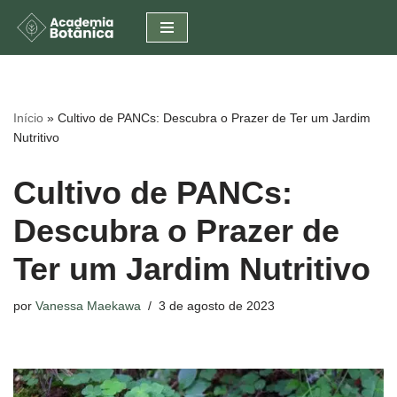
Pular
para
o
conteúdo
Início
»
Cultivo de PANCs: Descubra o Prazer de Ter um Jardim
Nutritivo
Cultivo de PANCs:
Descubra o Prazer de
Ter um Jardim Nutritivo
por
Vanessa Maekawa
3 de agosto de 2023