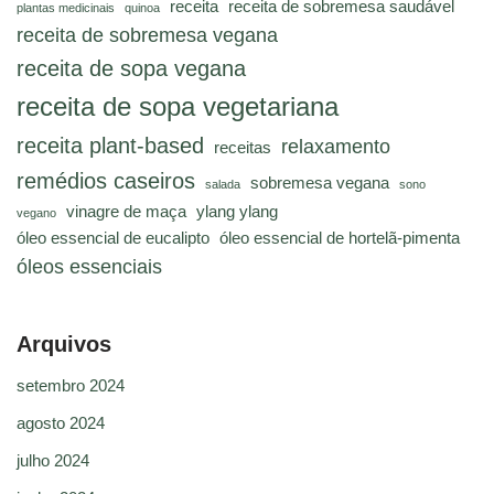
receita
receita de sobremesa saudável
plantas medicinais
quinoa
receita de sobremesa vegana
receita de sopa vegana
receita de sopa vegetariana
receita plant-based
relaxamento
receitas
remédios caseiros
sobremesa vegana
salada
sono
vinagre de maça
ylang ylang
vegano
óleo essencial de eucalipto
óleo essencial de hortelã-pimenta
óleos essenciais
Arquivos
setembro 2024
agosto 2024
julho 2024