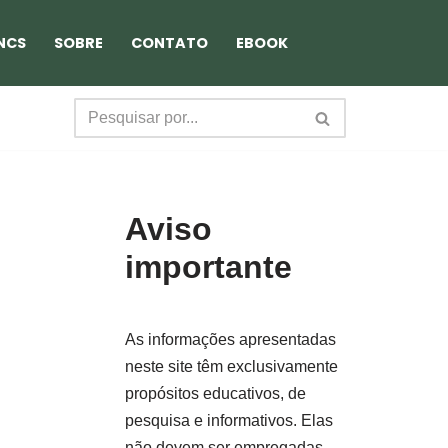
NCS
SOBRE
CONTATO
EBOOK
Aviso
importante
As informações apresentadas
neste site têm exclusivamente
propósitos educativos, de
pesquisa e informativos. Elas
não devem ser empregadas