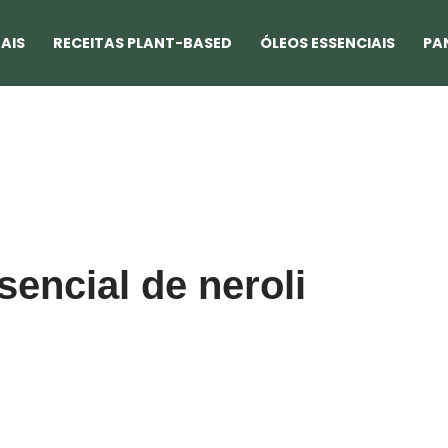
AIS
RECEITAS PLANT-BASED
ÓLEOS ESSENCIAIS
PA
sencial de neroli