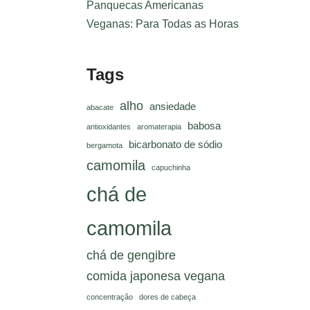
Panquecas Americanas
Veganas: Para Todas as Horas
Tags
alho
ansiedade
abacate
babosa
antioxidantes
aromaterapia
bicarbonato de sódio
bergamota
camomila
capuchinha
chá de
camomila
chá de gengibre
comida japonesa vegana
concentração
dores de cabeça