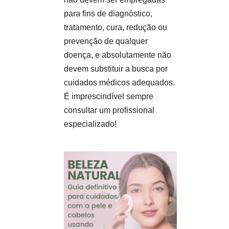
para fins de diagnóstico,
tratamento, cura, redução ou
prevenção de qualquer
doença, e absolutamente não
devem substituir a busca por
cuidados médicos adequados.
É imprescindível sempre
consultar um profissional
especializado!