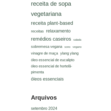
receita de sopa
vegetariana
receita plant-based
relaxamento
receitas
remédios caseiros
salada
sobremesa vegana
sono
vegano
vinagre de maça
ylang ylang
óleo essencial de eucalipto
óleo essencial de hortelã-
pimenta
óleos essenciais
Arquivos
setembro 2024