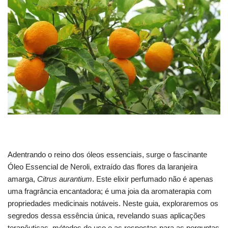
Adentrando o reino dos óleos essenciais, surge o fascinante
Óleo Essencial de Neroli, extraído das flores da laranjeira
amarga,
Citrus aurantium
. Este elixir perfumado não é apenas
uma fragrância encantadora; é uma joia da aromaterapia com
propriedades medicinais notáveis. Neste guia, exploraremos os
segredos dessa essência única, revelando suas aplicações
terapêuticas, métodos de uso e as respostas para as perguntas