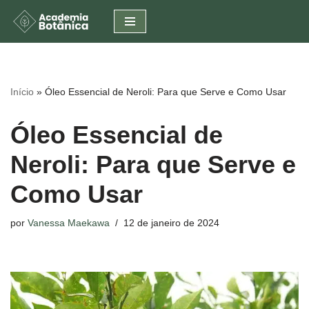
Pular
para
o
conteúdo
Início
»
Óleo Essencial de Neroli: Para que Serve e Como Usar
Óleo Essencial de
Neroli: Para que Serve e
Como Usar
por
Vanessa Maekawa
12 de janeiro de 2024