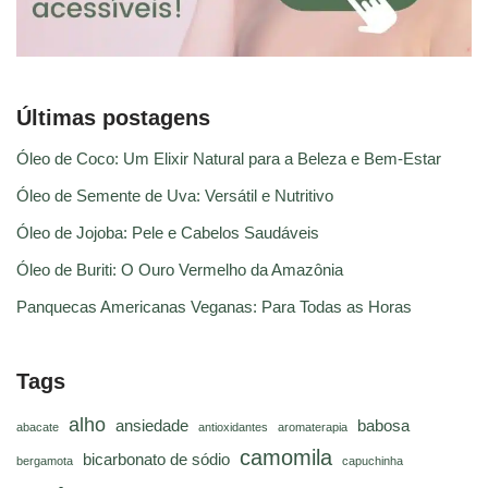
Últimas postagens
Óleo de Coco: Um Elixir Natural para a Beleza e Bem-Estar
Óleo de Semente de Uva: Versátil e Nutritivo
Óleo de Jojoba: Pele e Cabelos Saudáveis
Óleo de Buriti: O Ouro Vermelho da Amazônia
Panquecas Americanas Veganas: Para Todas as Horas
Tags
alho
ansiedade
babosa
abacate
antioxidantes
aromaterapia
camomila
bicarbonato de sódio
bergamota
capuchinha