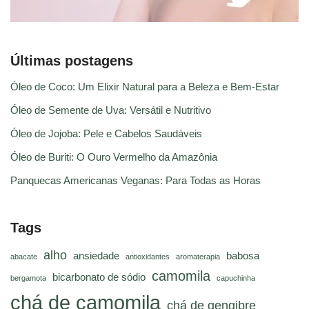
Últimas postagens
Óleo de Coco: Um Elixir Natural para a Beleza e Bem-Estar
Óleo de Semente de Uva: Versátil e Nutritivo
Óleo de Jojoba: Pele e Cabelos Saudáveis
Óleo de Buriti: O Ouro Vermelho da Amazônia
Panquecas Americanas Veganas: Para Todas as Horas
Tags
alho
ansiedade
babosa
abacate
antioxidantes
aromaterapia
camomila
bicarbonato de sódio
bergamota
capuchinha
chá de camomila
chá de gengibre