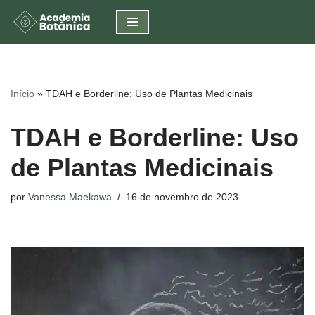
Pular
para
o
conteúdo
Início
»
TDAH e Borderline: Uso de Plantas Medicinais
TDAH e Borderline: Uso
de Plantas Medicinais
por
Vanessa Maekawa
16 de novembro de 2023