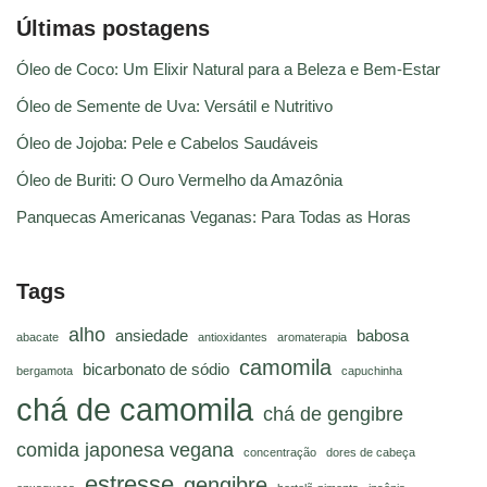
Últimas postagens
Óleo de Coco: Um Elixir Natural para a Beleza e Bem-Estar
Óleo de Semente de Uva: Versátil e Nutritivo
Óleo de Jojoba: Pele e Cabelos Saudáveis
Óleo de Buriti: O Ouro Vermelho da Amazônia
Panquecas Americanas Veganas: Para Todas as Horas
Tags
alho
ansiedade
babosa
abacate
antioxidantes
aromaterapia
camomila
bicarbonato de sódio
bergamota
capuchinha
chá de camomila
chá de gengibre
comida japonesa vegana
concentração
dores de cabeça
estresse
gengibre