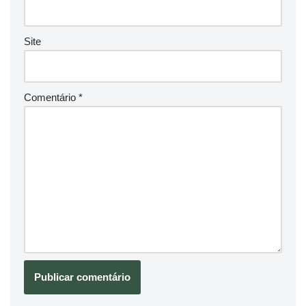
Site
Comentário
*