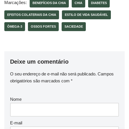
Marcações:
BENEFÍCIOS DA CHIA
CHIA
DIABETES
EFEITOS COLATERAIS DA CHIA
ESTILO DE VIDA SAUDÁVEL
ÔMEGA-3
OSSOS FORTES
SACIEDADE
Deixe um comentário
O seu endereço de e-mail não será publicado.
Campos
obrigatórios são marcados com
*
Nome
E-mail