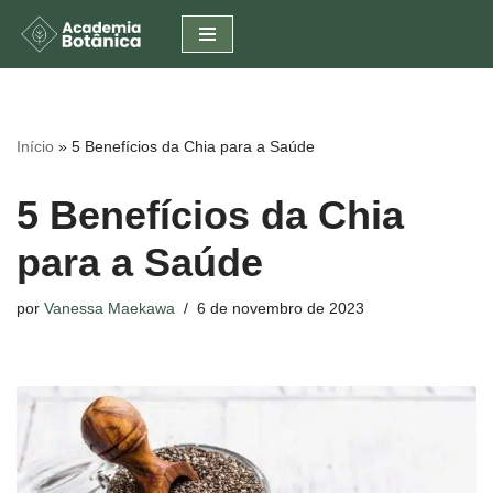
Pular
para
o
conteúdo
Início
»
5 Benefícios da Chia para a Saúde
5 Benefícios da Chia
para a Saúde
por
Vanessa Maekawa
6 de novembro de 2023