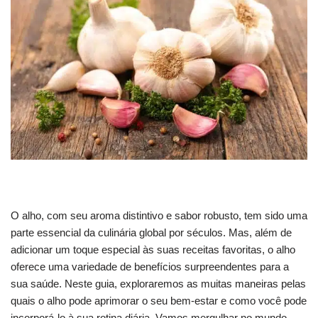
O alho, com seu aroma distintivo e sabor robusto, tem sido uma
parte essencial da culinária global por séculos. Mas, além de
adicionar um toque especial às suas receitas favoritas, o alho
oferece uma variedade de benefícios surpreendentes para a
sua saúde. Neste guia, exploraremos as muitas maneiras pelas
quais o alho pode aprimorar o seu bem-estar e como você pode
incorporá-lo à sua rotina diária. Vamos mergulhar no mundo