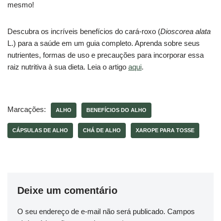
mesmo!
Descubra os incríveis benefícios do cará-roxo (
Dioscorea alata
L.) para a saúde em um guia completo. Aprenda sobre seus
nutrientes, formas de uso e precauções para incorporar essa
raiz nutritiva à sua dieta. Leia o artigo
aqui
.
Marcações:
ALHO
BENEFÍCIOS DO ALHO
CÁPSULAS DE ALHO
CHÁ DE ALHO
XAROPE PARA TOSSE
Deixe um comentário
O seu endereço de e-mail não será publicado.
Campos