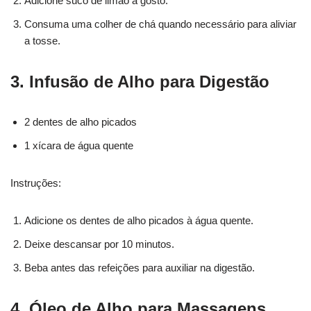
Adicione suco de limão a gosto.
Consuma uma colher de chá quando necessário para aliviar
a tosse.
3. Infusão de Alho para Digestão
2 dentes de alho picados
1 xícara de água quente
Instruções:
Adicione os dentes de alho picados à água quente.
Deixe descansar por 10 minutos.
Beba antes das refeições para auxiliar na digestão.
4. Óleo de Alho para Massagens