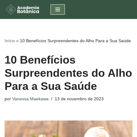
Pular
para
o
conteúdo
Início
»
10 Benefícios Surpreendentes do Alho Para a Sua Saúde
10 Benefícios
Surpreendentes do Alho
Para a Sua Saúde
por
Vanessa Maekawa
13 de novembro de 2023