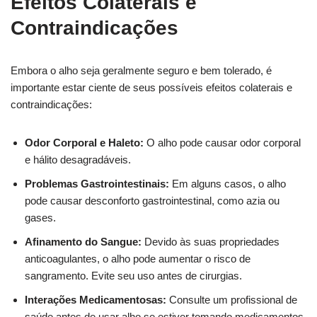
Efeitos Colaterais e
Contraindicações
Embora o alho seja geralmente seguro e bem tolerado, é
importante estar ciente de seus possíveis efeitos colaterais e
contraindicações:
Odor Corporal e Haleto:
O alho pode causar odor corporal
e hálito desagradáveis.
Problemas Gastrointestinais:
Em alguns casos, o alho
pode causar desconforto gastrointestinal, como azia ou
gases.
Afinamento do Sangue:
Devido às suas propriedades
anticoagulantes, o alho pode aumentar o risco de
sangramento. Evite seu uso antes de cirurgias.
Interações Medicamentosas:
Consulte um profissional de
saúde antes de usar alho se estiver tomando medicamentos,