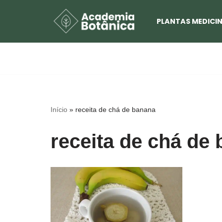
PLANTAS MEDICIN
Pular
para
o
conteúdo
Início
»
receita de chá de banana
receita de chá de