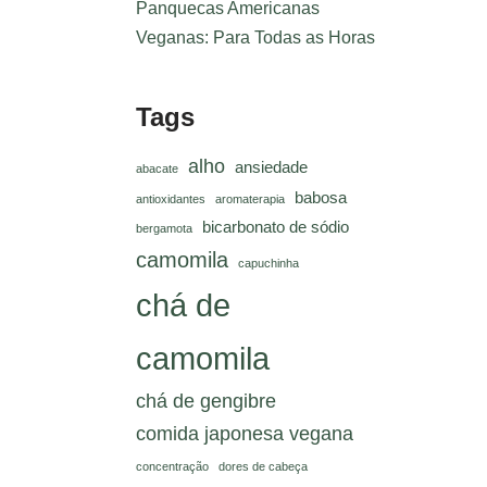
Panquecas Americanas
Veganas: Para Todas as Horas
Tags
alho
ansiedade
abacate
babosa
antioxidantes
aromaterapia
bicarbonato de sódio
bergamota
camomila
capuchinha
chá de
camomila
chá de gengibre
comida japonesa vegana
concentração
dores de cabeça