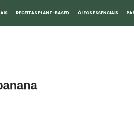
AIS
RECEITAS PLANT-BASED
ÓLEOS ESSENCIAIS
PA
 banana