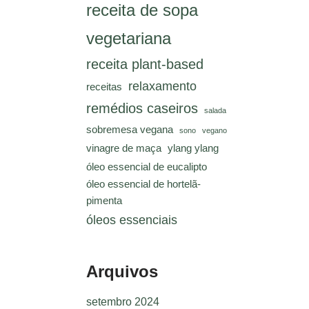
receita de sopa
vegetariana
receita plant-based
relaxamento
receitas
remédios caseiros
salada
sobremesa vegana
sono
vegano
vinagre de maça
ylang ylang
óleo essencial de eucalipto
óleo essencial de hortelã-
pimenta
óleos essenciais
Arquivos
setembro 2024