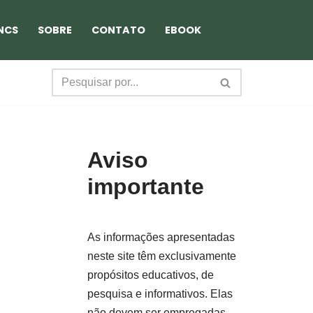
NCS
SOBRE
CONTATO
EBOOK
Aviso
importante
As informações apresentadas
neste site têm exclusivamente
propósitos educativos, de
pesquisa e informativos. Elas
não devem ser empregadas