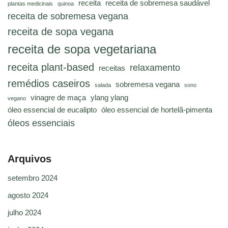
receita
receita de sobremesa saudável
plantas medicinais
quinoa
receita de sobremesa vegana
receita de sopa vegana
receita de sopa vegetariana
receita plant-based
relaxamento
receitas
remédios caseiros
sobremesa vegana
salada
sono
vinagre de maça
ylang ylang
vegano
óleo essencial de eucalipto
óleo essencial de hortelã-pimenta
óleos essenciais
Arquivos
setembro 2024
agosto 2024
julho 2024