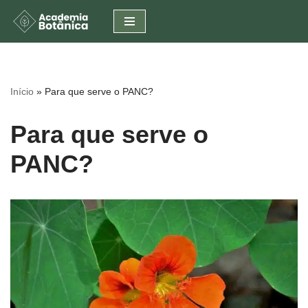
Pular
para
o
conteúdo
Início
»
Para que serve o PANC?
Para que serve o
PANC?