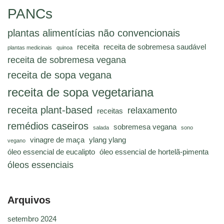
PANCs
plantas alimentícias não convencionais
receita
receita de sobremesa saudável
plantas medicinais
quinoa
receita de sobremesa vegana
receita de sopa vegana
receita de sopa vegetariana
receita plant-based
relaxamento
receitas
remédios caseiros
sobremesa vegana
salada
sono
vinagre de maça
ylang ylang
vegano
óleo essencial de eucalipto
óleo essencial de hortelã-pimenta
óleos essenciais
Arquivos
setembro 2024