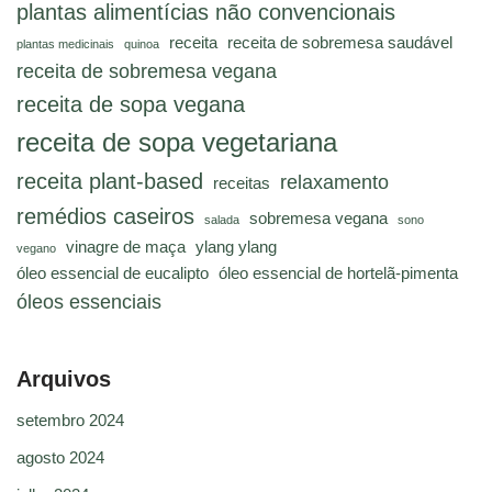
plantas alimentícias não convencionais
receita
receita de sobremesa saudável
plantas medicinais
quinoa
receita de sobremesa vegana
receita de sopa vegana
receita de sopa vegetariana
receita plant-based
relaxamento
receitas
remédios caseiros
sobremesa vegana
salada
sono
vinagre de maça
ylang ylang
vegano
óleo essencial de eucalipto
óleo essencial de hortelã-pimenta
óleos essenciais
Arquivos
setembro 2024
agosto 2024