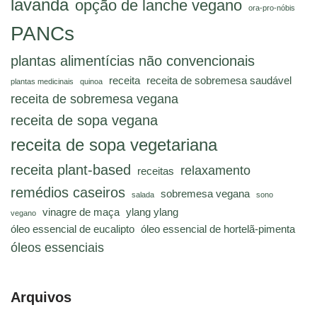
lavanda
opção de lanche vegano
ora-pro-nóbis
PANCs
plantas alimentícias não convencionais
receita
receita de sobremesa saudável
plantas medicinais
quinoa
receita de sobremesa vegana
receita de sopa vegana
receita de sopa vegetariana
receita plant-based
relaxamento
receitas
remédios caseiros
sobremesa vegana
salada
sono
vinagre de maça
ylang ylang
vegano
óleo essencial de eucalipto
óleo essencial de hortelã-pimenta
óleos essenciais
Arquivos