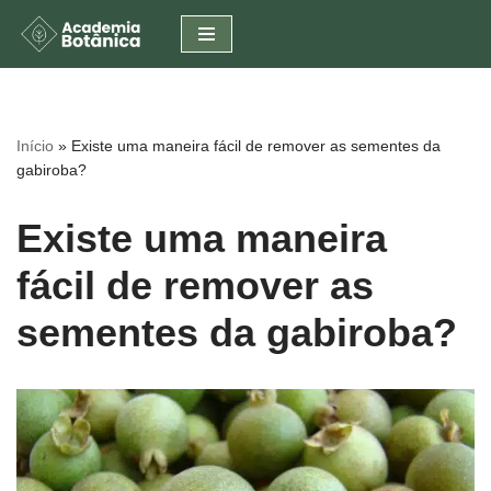
Pular
para
o
conteúdo
Início
»
Existe uma maneira fácil de remover as sementes da
gabiroba?
Existe uma maneira
fácil de remover as
sementes da gabiroba?