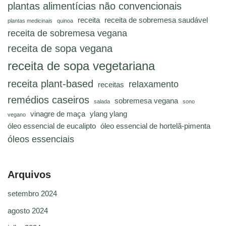
plantas alimentícias não convencionais
receita
receita de sobremesa saudável
plantas medicinais
quinoa
receita de sobremesa vegana
receita de sopa vegana
receita de sopa vegetariana
receita plant-based
relaxamento
receitas
remédios caseiros
sobremesa vegana
salada
sono
vinagre de maça
ylang ylang
vegano
óleo essencial de eucalipto
óleo essencial de hortelã-pimenta
óleos essenciais
Arquivos
setembro 2024
agosto 2024