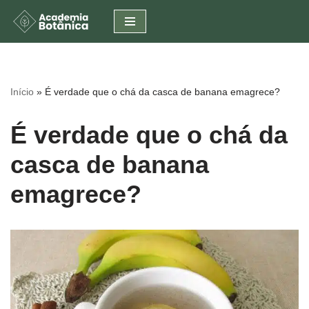
Pular
para
o
conteúdo
Início
»
É verdade que o chá da casca de banana emagrece?
É verdade que o chá da
casca de banana
emagrece?