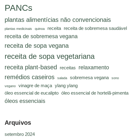
PANCs
plantas alimentícias não convencionais
receita
receita de sobremesa saudável
plantas medicinais
quinoa
receita de sobremesa vegana
receita de sopa vegana
receita de sopa vegetariana
receita plant-based
relaxamento
receitas
remédios caseiros
sobremesa vegana
salada
sono
vinagre de maça
ylang ylang
vegano
óleo essencial de eucalipto
óleo essencial de hortelã-pimenta
óleos essenciais
Arquivos
setembro 2024