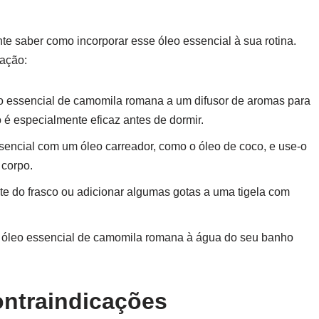
e saber como incorporar esse óleo essencial à sua rotina.
zação:
o essencial de camomila romana a um difusor de aromas para
 é especialmente eficaz antes de dormir.
sencial com um óleo carreador, como o óleo de coco, e use-o
 corpo.
e do frasco ou adicionar algumas gotas a uma tigela com
 óleo essencial de camomila romana à água do seu banho
ontraindicações