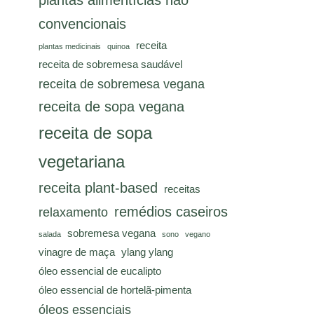
plantas alimentícias não
convencionais
receita
plantas medicinais
quinoa
receita de sobremesa saudável
receita de sobremesa vegana
receita de sopa vegana
receita de sopa
vegetariana
receita plant-based
receitas
remédios caseiros
relaxamento
sobremesa vegana
salada
sono
vegano
vinagre de maça
ylang ylang
óleo essencial de eucalipto
óleo essencial de hortelã-pimenta
óleos essenciais