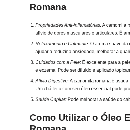
Romana
Propriedades Anti-inflamatórias:
A camomila ro
alívio de dores musculares e articulares. É
Relaxamento e Calmante:
O aroma suave da c
ajudar a reduzir a ansiedade, melhorar a quali
Cuidados com a Pele:
É excelente para a pel
e eczema. Pode ser diluído e aplicado topica
Alívio Digestivo:
A camomila romana é usada pa
Um chá feito com seu óleo essencial pode prop
Saúde Capilar:
Pode melhorar a saúde do cabel
Como Utilizar o Óleo 
Romana