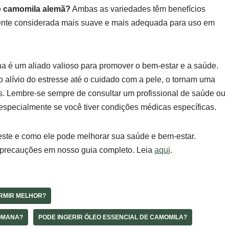
 e camomila alemã?
Ambas as variedades têm benefícios
nte considerada mais suave e mais adequada para uso em
 é um aliado valioso para promover o bem-estar e a saúde.
 alívio do estresse até o cuidado com a pele, o tornam uma
s. Lembre-se sempre de consultar um profissional de saúde ou
especialmente se você tiver condições médicas específicas.
este e como ele pode melhorar sua saúde e bem-estar.
e precauções em nosso guia completo. Leia
aqui
.
RMIR MELHOR?
ROMANA?
PODE INGERIR ÓLEO ESSENCIAL DE CAMOMILA?