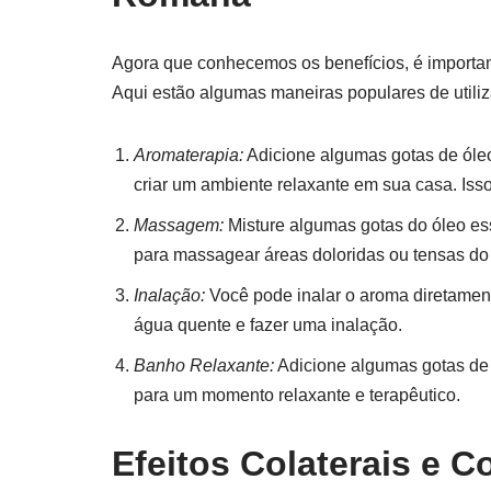
Agora que conhecemos os benefícios, é important
Aqui estão algumas maneiras populares de utili
Aromaterapia:
Adicione algumas gotas de óle
criar um ambiente relaxante em sua casa. Isso
Massagem:
Misture algumas gotas do óleo es
para massagear áreas doloridas ou tensas do
Inalação:
Você pode inalar o aroma diretament
água quente e fazer uma inalação.
Banho Relaxante:
Adicione algumas gotas de
para um momento relaxante e terapêutico.
Efeitos Colaterais e C