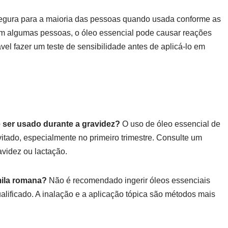
egura para a maioria das pessoas quando usada conforme as
 em algumas pessoas, o óleo essencial pode causar reações
el fazer um teste de sensibilidade antes de aplicá-lo em
 ser usado durante a gravidez?
O uso de óleo essencial de
tado, especialmente no primeiro trimestre. Consulte um
avidez ou lactação.
mila romana?
Não é recomendado ingerir óleos essenciais
alificado. A inalação e a aplicação tópica são métodos mais