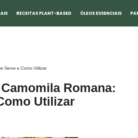
AIS
RECEITAS PLANT-BASED
ÓLEOS ESSENCIAIS
PA
e Serve e Como Utilizar
e Camomila Romana:
Como Utilizar