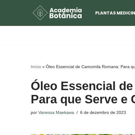
PLANTAS MEDICIN
Pular
para
o
conteúdo
Início
»
Óleo Essencial de Camomila Romana: Para qu
Óleo Essencial d
Para que Serve e 
por
Vanessa Maekawa
6 de dezembro de 2023