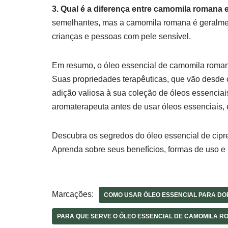
3. Qual é a diferença entre camomila romana
semelhantes, mas a camomila romana é geralme
crianças e pessoas com pele sensível.
Em resumo, o óleo essencial de camomila romana
Suas propriedades terapêuticas, que vão desde o
adição valiosa à sua coleção de óleos essenciai
aromaterapeuta antes de usar óleos essenciais, 
Descubra os segredos do óleo essencial de cipr
Aprenda sobre seus benefícios, formas de uso 
Marcações:
COMO USAR ÓLEO ESSENCIAL PARA DO
PARA QUE SERVE O ÓLEO ESSENCIAL DE CAMOMILA 