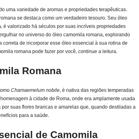
do uma variedade de aromas e propriedades terapêuticas.
 romana se destaca como um verdadeiro tesouro. Seu óleo
a, é valorizado há séculos por suas incríveis propriedades
ergulhar no universo do óleo camomila romana, explorando
a correta de incorporar esse óleo essencial à sua rotina de
omila romana pode fazer por você, continue a leitura.
mila Romana
 como
Chamaemelum nobile
, é nativa das regiões temperadas
a homenagem à cidade de Roma, onde era amplamente usada
a por suas flores brancas e amarelas que, quando destiladas a
nefícios para a saúde.
ssencial de Camomila