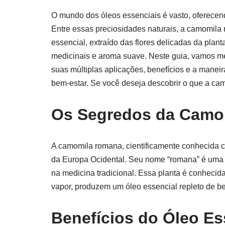
O mundo dos óleos essenciais é vasto, oferecen
Entre essas preciosidades naturais, a camomila
essencial, extraído das flores delicadas da plant
medicinais e aroma suave. Neste guia, vamos m
suas múltiplas aplicações, benefícios e a maneir
bem-estar. Se você deseja descobrir o que a cam
Os Segredos da Camo
A camomila romana, cientificamente conhecida
da Europa Ocidental. Seu nome “romana” é um
na medicina tradicional. Essa planta é conhecid
vapor, produzem um óleo essencial repleto de be
Benefícios do Óleo E