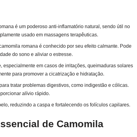
mana é um poderoso anti-inflamatório natural, sendo útil no
 amplamente usado em massagens terapêuticas.
amomila romana é conhecido por seu efeito calmante. Pode
dade do sono e aliviar o estresse.
e, especialmente em casos de irritações, queimaduras solares
mente para promover a cicatrização e hidratação.
ra tratar problemas digestivos, como indigestão e cólicas.
orcionar alívio rápido.
o, reduzindo a caspa e fortalecendo os folículos capilares.
Essencial de Camomila