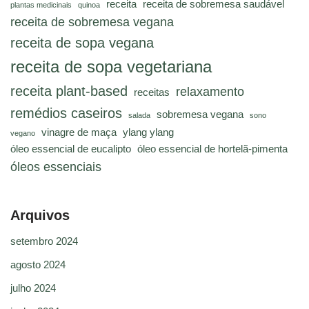
receita
receita de sobremesa saudável
plantas medicinais
quinoa
receita de sobremesa vegana
receita de sopa vegana
receita de sopa vegetariana
receita plant-based
relaxamento
receitas
remédios caseiros
sobremesa vegana
salada
sono
vinagre de maça
ylang ylang
vegano
óleo essencial de eucalipto
óleo essencial de hortelã-pimenta
óleos essenciais
Arquivos
setembro 2024
agosto 2024
julho 2024