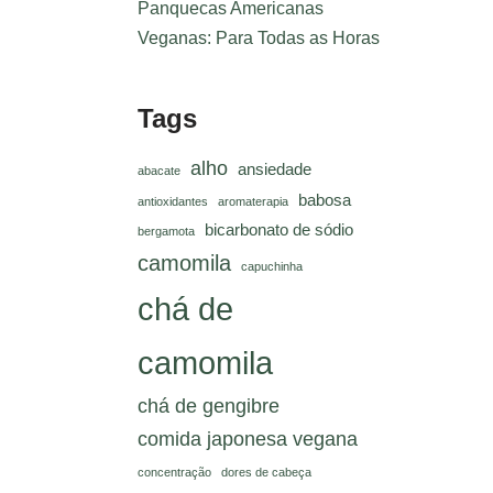
Panquecas Americanas
Veganas: Para Todas as Horas
Tags
alho
ansiedade
abacate
babosa
antioxidantes
aromaterapia
bicarbonato de sódio
bergamota
camomila
capuchinha
chá de
camomila
chá de gengibre
comida japonesa vegana
concentração
dores de cabeça