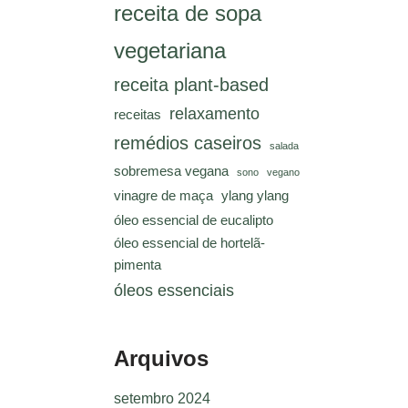
receita de sopa
vegetariana
receita plant-based
relaxamento
receitas
remédios caseiros
salada
sobremesa vegana
sono
vegano
vinagre de maça
ylang ylang
óleo essencial de eucalipto
óleo essencial de hortelã-
pimenta
óleos essenciais
Arquivos
setembro 2024