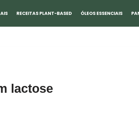
AIS
RECEITAS PLANT-BASED
ÓLEOS ESSENCIAIS
PA
m lactose