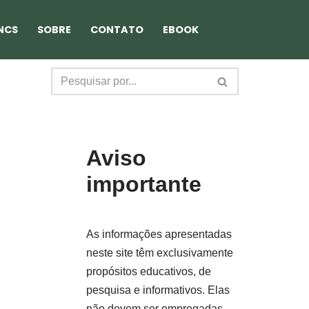
NCS
SOBRE
CONTATO
EBOOK
Aviso
importante
As informações apresentadas
neste site têm exclusivamente
propósitos educativos, de
pesquisa e informativos. Elas
não devem ser empregadas