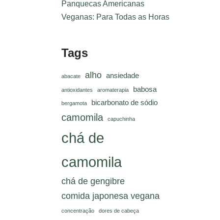
Panquecas Americanas
Veganas: Para Todas as Horas
Tags
alho
ansiedade
abacate
babosa
antioxidantes
aromaterapia
bicarbonato de sódio
bergamota
camomila
capuchinha
chá de
camomila
chá de gengibre
comida japonesa vegana
concentração
dores de cabeça