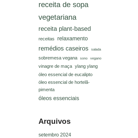
receita de sopa
vegetariana
receita plant-based
relaxamento
receitas
remédios caseiros
salada
sobremesa vegana
sono
vegano
vinagre de maça
ylang ylang
óleo essencial de eucalipto
óleo essencial de hortelã-
pimenta
óleos essenciais
Arquivos
setembro 2024