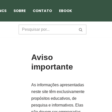
NCS
SOBRE
CONTATO
EBOOK
Aviso
importante
As informações apresentadas
neste site têm exclusivamente
propósitos educativos, de
pesquisa e informativos. Elas
não devem ser empregadas