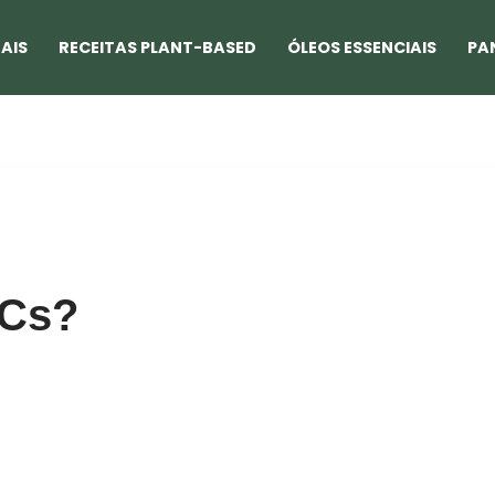
AIS
RECEITAS PLANT-BASED
ÓLEOS ESSENCIAIS
PA
NCs?