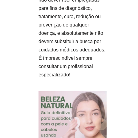
para fins de diagnóstico,
tratamento, cura, redução ou
prevenção de qualquer
doença, e absolutamente não
devem substituir a busca por
cuidados médicos adequados.
É imprescindível sempre
consultar um profissional
especializado!