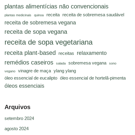
plantas alimentícias não convencionais
receita
receita de sobremesa saudável
plantas medicinais
quinoa
receita de sobremesa vegana
receita de sopa vegana
receita de sopa vegetariana
receita plant-based
relaxamento
receitas
remédios caseiros
sobremesa vegana
salada
sono
vinagre de maça
ylang ylang
vegano
óleo essencial de eucalipto
óleo essencial de hortelã-pimenta
óleos essenciais
Arquivos
setembro 2024
agosto 2024