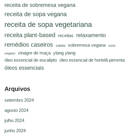
receita de sobremesa vegana
receita de sopa vegana
receita de sopa vegetariana
receita plant-based
relaxamento
receitas
remédios caseiros
sobremesa vegana
salada
sono
vinagre de maça
ylang ylang
vegano
óleo essencial de eucalipto
óleo essencial de hortelã-pimenta
óleos essenciais
Arquivos
setembro 2024
agosto 2024
julho 2024
junho 2024