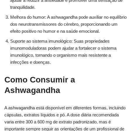
ajudar a reduzir a ansiedade e promover uma sensação de
tranquilidade.
Melhora do humor: A ashwagandha pode auxiliar no equilíbrio
dos neurotransmissores do cérebro, proporcionando um
efeito positivo no humor e na saúde emocional.
Suporte ao sistema imunológico: Suas propriedades
imunomoduladoras podem ajudar a fortalecer o sistema
imunológico, tornando o organismo mais resistente a
infecções e doenças.
Como Consumir a
Ashwagandha
A ashwagandha está disponível em diferentes formas, incluindo
cápsulas, extratos líquidos e pó. A dose diária recomendada
varia entre 300 a 600 mg de extrato padronizado, mas é
importante sempre seguir as orientações de um profissional de