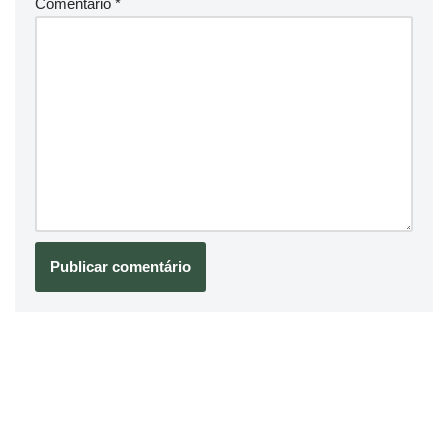
Comentário
*