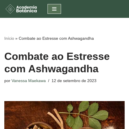
Pular
para
o
conteúdo
Início
»
Combate ao Estresse com Ashwagandha
Combate ao Estresse
com Ashwagandha
por
Vanessa Maekawa
12 de setembro de 2023