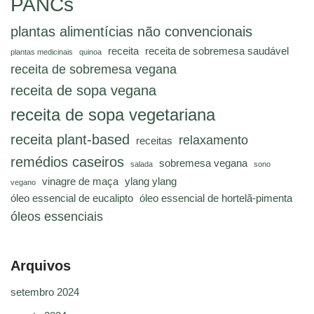
PANCs
plantas alimentícias não convencionais
receita
receita de sobremesa saudável
plantas medicinais
quinoa
receita de sobremesa vegana
receita de sopa vegana
receita de sopa vegetariana
receita plant-based
relaxamento
receitas
remédios caseiros
sobremesa vegana
salada
sono
vinagre de maça
ylang ylang
vegano
óleo essencial de eucalipto
óleo essencial de hortelã-pimenta
óleos essenciais
Arquivos
setembro 2024