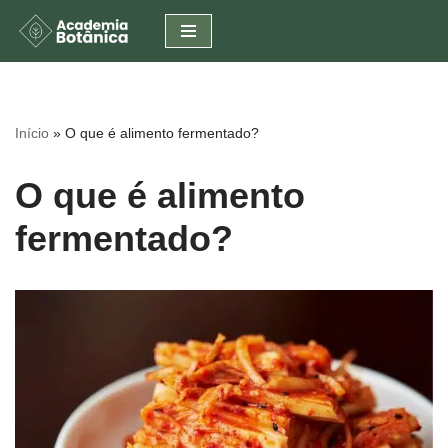
Pular
para
o
conteúdo
Início
»
O que é alimento fermentado?
O que é alimento
fermentado?